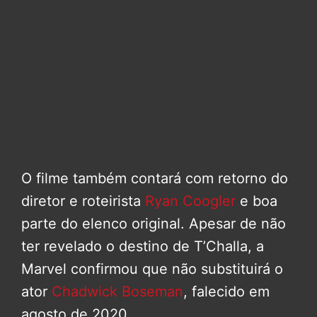
O filme também contará com retorno do
diretor e roteirista
Ryan Coogler
e boa
parte do elenco original. Apesar de não
ter revelado o destino de T’Challa, a
Marvel confirmou que não substituirá o
ator
Chadwick Boseman
, falecido em
agosto de 2020.