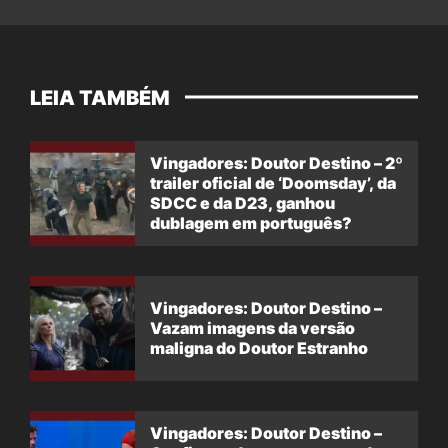
LEIA TAMBÉM
Vingadores: Doutor Destino – 2º
trailer oficial de ‘Doomsday’, da
SDCC e da D23, ganhou
dublagem em português?
Vingadores: Doutor Destino –
Vazam imagens da versão
maligna do Doutor Estranho
Vingadores: Doutor Destino –