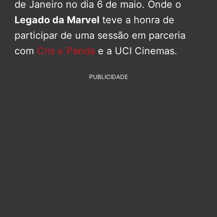
de Janeiro no dia 6 de maio. Onde o
Legado da Marvel
teve a honra de
participar de uma sessão em parceria
com
Cris e Panda
e a UCI Cinemas.
PUBLICIDADE