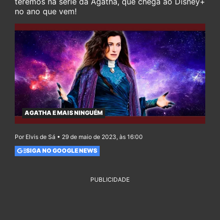
teremos na série da Agatha, que chega ao Disney+
no ano que vem!
AGATHA E MAIS NINGUÉM
Por Elvis de Sá • 29 de maio de 2023, às 16:00
SIGA NO GOOGLE NEWS
PUBLICIDADE