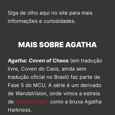
Siga de olho aqui no site para mais
informações e curiosidades.
MAIS SOBRE AGATHA
Agatha: Coven of
Chaos
(em tradução
livre, Coven do Caos, ainda sem
tradução oficial no Brasil) faz parte da
Fase 5 do MCU. A série é um derivado
de
WandaVision
, onde vimos a estreia
de
Kathryn Hahn
como a bruxa Agatha
Harkness.