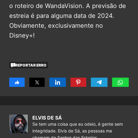
o roteiro de WandaVision. A previsão de
estreia é para alguma data de 2024.
Obviamente, exclusivamente no
Disney+!
REPORTAR ERRO
ELVIS DE SÁ
Se tem uma coisa que eu odeio, é gente sem
integridade. Elvis de Sá, as pessoas me
chamam de Senhor das Estrelas.