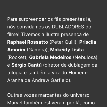
Para surpreender os fãs presentes lá,
nós convidamos os DUBLADORES do
filme! Tivemos a ilustre presença de
Raphael Rossatto
(Peter Quill),
Priscila
Amorim
(Gamora),
Mckeidy Lisita
(Rocket),
Gabriela Medeiros
(Nebulosa)
e
Sérgio Cantú
(diretor de dublagem da
trilogia e também a voz do Homem-
Aranha de Andrew Garfield).
Outras vozes marcantes do universo
Marvel também estiveram por lá, como