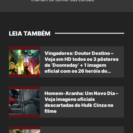
LEIA TAMBÉM
Vingadores: Doutor Destino –
Veja em HD todos os 3 pôsteres
de ‘Doomsday’ + 1 imagem
oficial com os 26 heróis do
filme
Homem-Aranha: Um Novo Dia –
Veja imagens oficiais
descartadas do Hulk Cinza no
filme