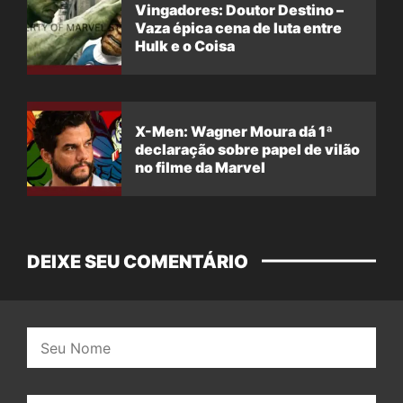
Vingadores: Doutor Destino –
Vaza épica cena de luta entre
Hulk e o Coisa
X-Men: Wagner Moura dá 1ª
declaração sobre papel de vilão
no filme da Marvel
DEIXE SEU COMENTÁRIO
Nome: