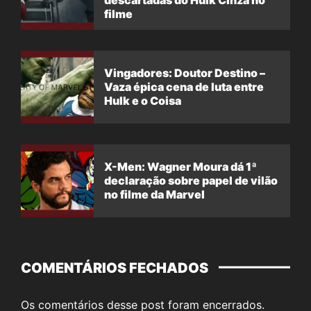
descartadas do Hulk Cinza no
filme
Vingadores: Doutor Destino –
Vaza épica cena de luta entre
Hulk e o Coisa
X-Men: Wagner Moura dá 1ª
declaração sobre papel de vilão
no filme da Marvel
COMENTÁRIOS FECHADOS
Os comentários desse post foram encerrados.