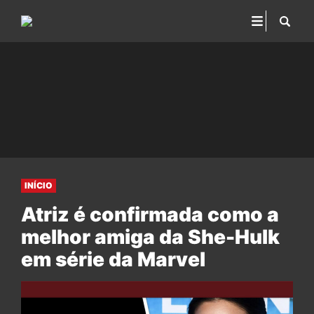
INÍCIO
Atriz é confirmada como a
melhor amiga da She-Hulk
em série da Marvel