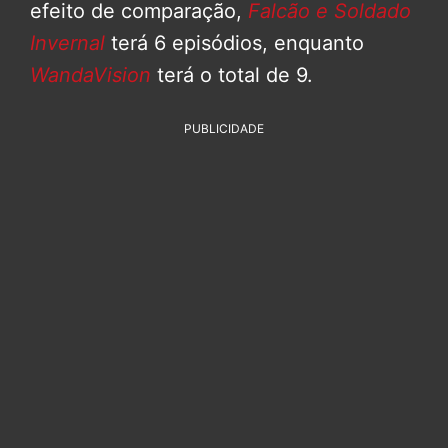
efeito de comparação,
Falcão e Soldado
Invernal
terá 6 episódios, enquanto
WandaVision
terá o total de 9.
PUBLICIDADE