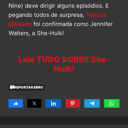
Nine) deve dirigir alguns episódios. E
pegando todos de surpresa,
Tatiana
Maslany
foi confirmada como Jennifer
Walters, a She-Hulk!
Leia TUDO SOBRE She-
Hulk!
REPORTAR ERRO