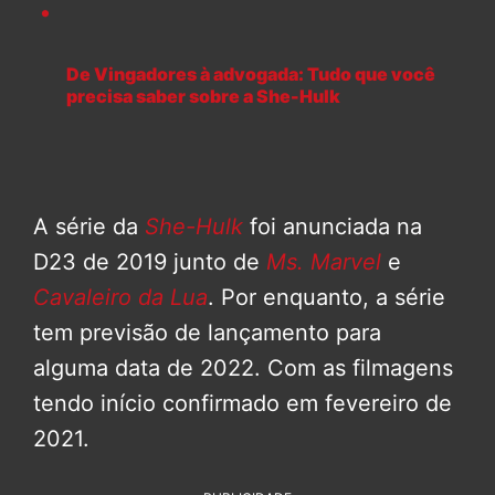
De Vingadores à advogada: Tudo que você
precisa saber sobre a She-Hulk
A série da
She-Hulk
foi anunciada na
D23 de 2019 junto de
Ms. Marvel
e
Cavaleiro da Lua
. Por enquanto, a série
tem previsão de lançamento para
alguma data de 2022. Com as filmagens
tendo início confirmado em fevereiro de
2021.