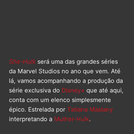
She-Hulk
será uma das grandes séries
da Marvel Studios no ano que vem. Até
lá, vamos acompanhando a produção da
série exclusiva do
Disney+
que até aqui,
conta com um elenco simplesmente
épico. Estrelada por
Tatiana Maslany
interpretando a
Mulher-Hulk
.