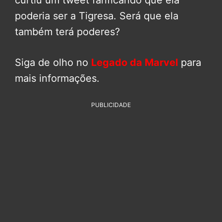
curtiu um tweet fanficando que ela
poderia ser a Tigresa. Será que ela
também terá poderes?
Siga de olho no
Legado da Marvel
para
mais informações.
PUBLICIDADE