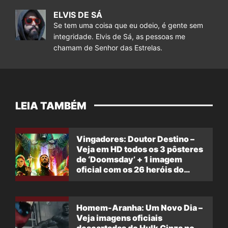
ELVIS DE SÁ
Se tem uma coisa que eu odeio, é gente sem
integridade. Elvis de Sá, as pessoas me
chamam de Senhor das Estrelas.
LEIA TAMBÉM
Vingadores: Doutor Destino –
Veja em HD todos os 3 pôsteres
de ‘Doomsday’ + 1 imagem
oficial com os 26 heróis do
filme
Homem-Aranha: Um Novo Dia –
Veja imagens oficiais