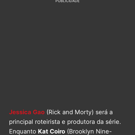
PUBLICIDADE
Jessica Gao
(Rick and Morty) será a
principal roteirista e produtora da série.
Enquanto
Kat Coiro
(Brooklyn Nine-