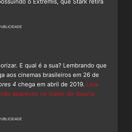
ossuindo o Extremis, que Stark retira
PUBLICIDADE
eorizar. E qual é a sua? Lembrando que
a aos cinemas brasileiros em 26 de
ores 4
chega em abril de 2019.
Leia
não apareceu no trailer de Guerra
PUBLICIDADE