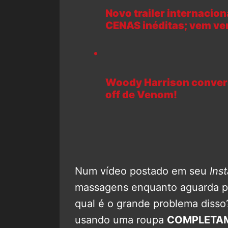
Novo trailer internacio
CENAS inéditas; vem ve
Woody Harrison convers
off de Venom!
Num vídeo postado em seu
Ins
massagens enquanto aguarda pa
qual é o grande problema diss
usando uma roupa
COMPLETA