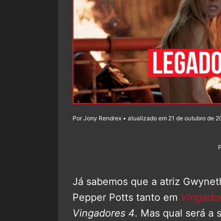
Por Jony Rendrex • atualizado em 21 de outubro de 2
Já sabemos que a atriz Gwyneth 
Pepper Potts tanto em
Vingador
Vingadores 4
. Mas qual será a 