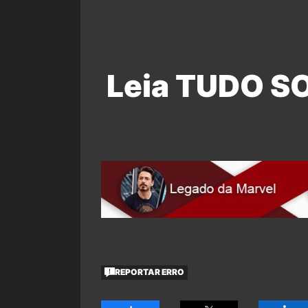
Leia TUDO S
REPORTAR ERRO