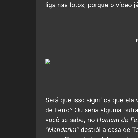
liga nas fotos, porque o vídeo já
Será que isso significa que el
de Ferro? Ou seria alguma outr
você se sabe, no
Homem de Fer
“Mandarim”
destrói a casa de T