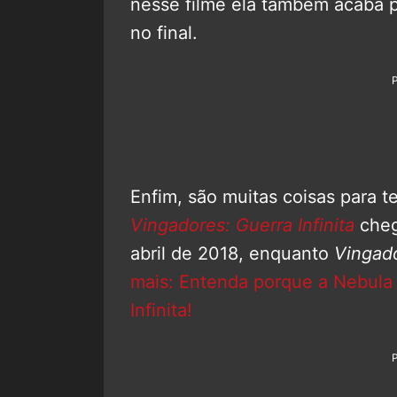
nesse filme ela também acaba p
no final.
Enfim, são muitas coisas para t
Vingadores: Guerra Infinita
cheg
abril de 2018, enquanto
Vingad
mais: Entenda porque a Nebula 
Infinita!