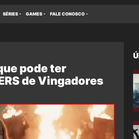
SÉRIES
GAMES
FALE CONOSCO
Ú
 que pode ter
RS de Vingadores