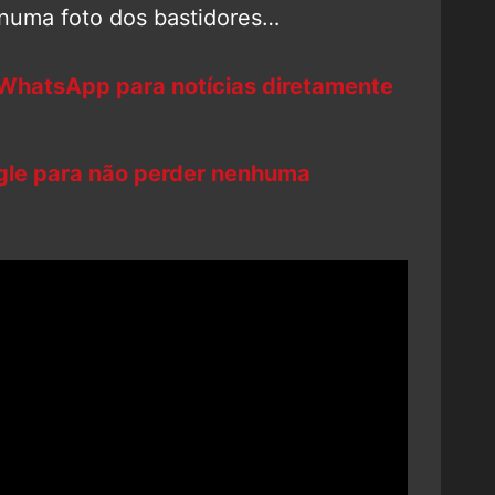
 numa foto dos bastidores…
 WhatsApp para notícias diretamente
ogle para não perder nenhuma