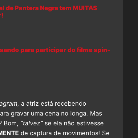
nal de Pantera Negra tem MUITAS
r!
ando para participar do filme spin-
tagram
, a atriz está recebendo
ra gravar uma cena no longa. Mas
o? Bom,
“talvez”
se ela não estivesse
MENTE
de captura de movimentos! Se