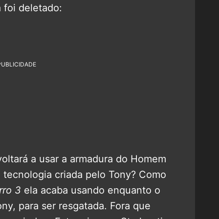
 foi deletado:
PUBLICIDADE
a voltará a usar a armadura do Homem
a tecnologia criada pelo Tony? Como
ro 3
ela acaba usando enquanto o
ony, para ser resgatada. Fora que