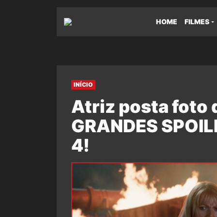
HOME
FILMES
INÍCIO
Atriz posta foto
GRANDES SPOILE
4!