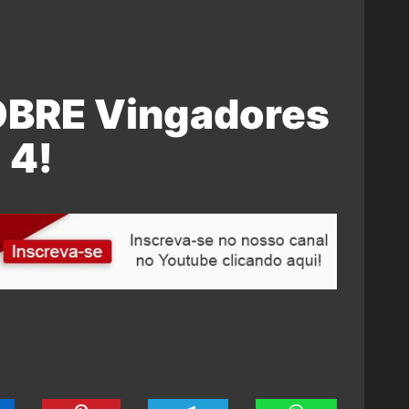
OBRE Vingadores
4!