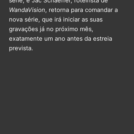
série, e Jac Schaeffer, roteirista de
WandaVision
, retorna para comandar a
nova série, que irá iniciar as suas
gravações já no próximo mês,
exatamente um ano antes da estreia
prevista.