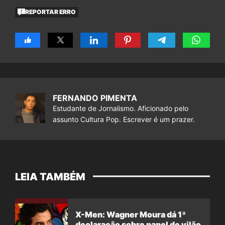
REPORTAR ERRO
FERNANDO PIMENTA
Estudante de Jornalismo. Aficionado pelo
assunto Cultura Pop. Escrever é um prazer.
LEIA TAMBÉM
X-Men: Wagner Moura dá 1ª
declaração sobre papel de vilão