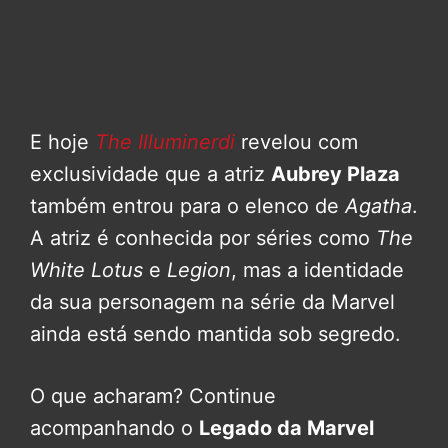
E hoje
The Illuminerdi
revelou com
exclusividade que a atriz
Aubrey Plaza
também entrou para o elenco de
Agatha
.
A atriz é conhecida por séries como
The
White Lotus
e
Legion
, mas a identidade
da sua personagem na série da Marvel
ainda está sendo mantida sob segredo.
O que acharam? Continue
acompanhando o
Legado da Marvel