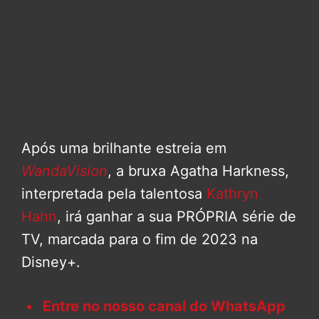
Após uma brilhante estreia em
WandaVision
, a bruxa Agatha Harkness,
interpretada pela talentosa
Kathryn
Hahn
, irá ganhar a sua PRÓPRIA série de
TV, marcada para o fim de 2023 na
Disney+.
Entre no nosso canal do WhatsApp