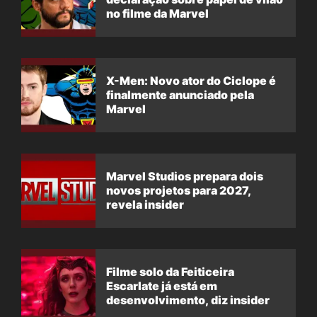
no filme da Marvel
X-Men: Novo ator do Ciclope é
finalmente anunciado pela
Marvel
Marvel Studios prepara dois
novos projetos para 2027,
revela insider
Filme solo da Feiticeira
Escarlate já está em
desenvolvimento, diz insider