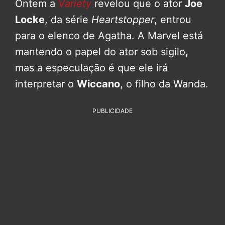
Ontem a
Variety
revelou que o ator
Joe
Locke
, da série
Heartstopper
, entrou
para o elenco de Agatha. A Marvel está
mantendo o papel do ator sob sigilo,
mas a especulação é que ele irá
interpretar o
Wiccano
, o filho da Wanda.
PUBLICIDADE