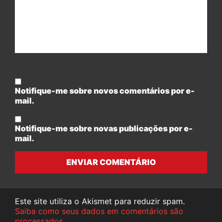
Notifique-me sobre novos comentários por e-
mail.
Notifique-me sobre novas publicações por e-
mail.
ENVIAR COMENTÁRIO
Este site utiliza o Akismet para reduzir spam.
Saiba como seus dados em comentários são
processados
.