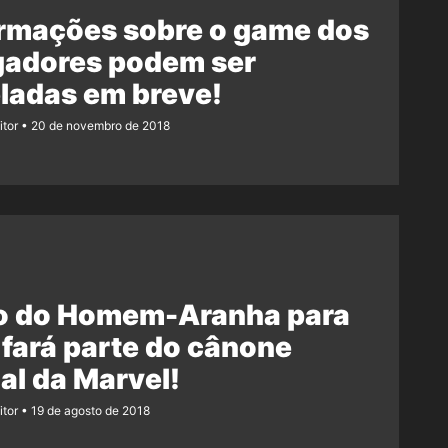
ormações sobre o game dos
gadores podem ser
ladas em breve!
itor
20 de novembro de 2018
o do Homem-Aranha para
fará parte do cânone
ial da Marvel!
itor
19 de agosto de 2018