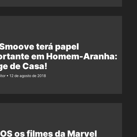
 Smoove terá papel
ortante em Homem-Aranha:
ge de Casa!
itor
12 de agosto de 2018
S os filmes da Marvel