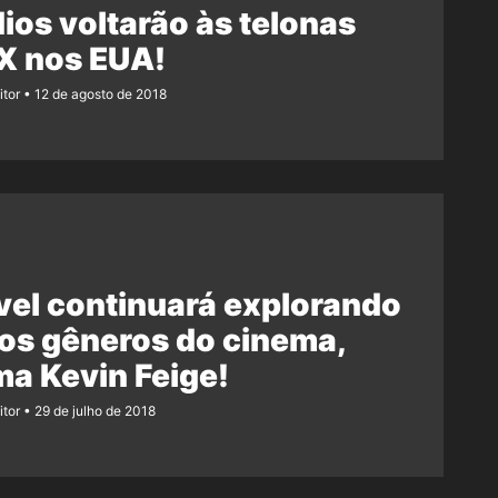
ios voltarão às telonas
X nos EUA!
itor
12 de agosto de 2018
el continuará explorando
os gêneros do cinema,
ma Kevin Feige!
itor
29 de julho de 2018