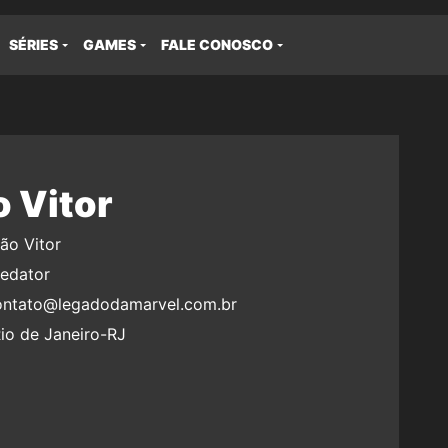
SÉRIES
GAMES
FALE CONOSCO
 Vitor
ão Vitor
edator
ontato@legadodamarvel.com.br
io de Janeiro-RJ