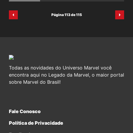
Página 113 de 115
Todas as novidades do Universo Marvel você
encontra aqui no Legado da Marvel, o maior portal
sobre Marvel do Brasil!
Fale Conosco
Política de Privacidade