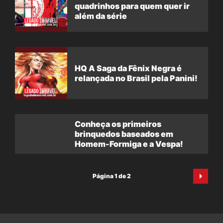
quadrinhos para quem quer ir
além da série
HQ A Saga da Fênix Negra é
relançada no Brasil pela Panini!
Conheça os primeiros
brinquedos baseados em
Homem-Formiga e a Vespa!
Página 1 de 2