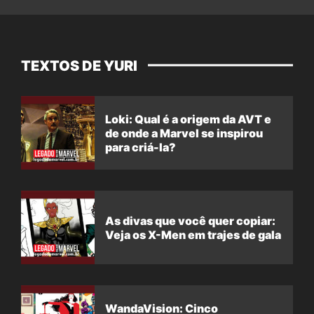
TEXTOS DE YURI
Loki: Qual é a origem da AVT e
de onde a Marvel se inspirou
para criá-la?
As divas que você quer copiar:
Veja os X-Men em trajes de gala
WandaVision: Cinco