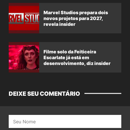
Marvel Studios prepara dois
novos projetos para 2027,
revela insider
Filme solo da Feiticeira
Escarlate já está em
desenvolvimento, diz insider
DEIXE SEU COMENTÁRIO
Nome: