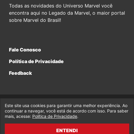
Todas as novidades do Universo Marvel você
encontra aqui no Legado da Marvel, o maior portal
sobre Marvel do Brasil!
Fale Conosco
Política de Privacidade
Feedback
Este site usa cookies para garantir uma melhor experiência. Ao
© 2017-2026 Legado da Marvel, uma empresa da Legado
continuar a navegar, você está de acordo com isso. Para saber
Enterprises.
mais, acesse:
Política de Privacidade
.
fabiolobo
ENTENDI