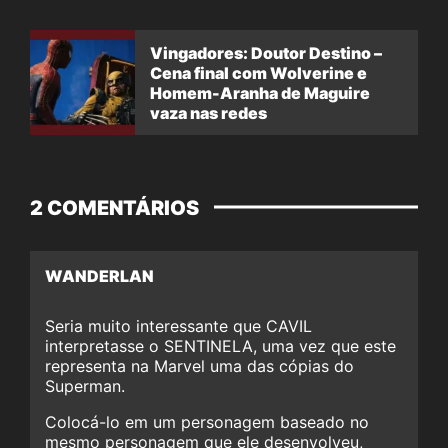
Vingadores: Doutor Destino –
Cena final com Wolverine e
Homem-Aranha de Maguire
vaza nas redes
2 COMENTÁRIOS
WANDERLAN
Seria muito interessante que CAVIL
interpretasse o SENTINELA, uma vez que este
representa na Marvel uma das cópias do
Superman.
Colocá-lo em um personagem baseado no
mesmo personagem que ele desenvolveu,