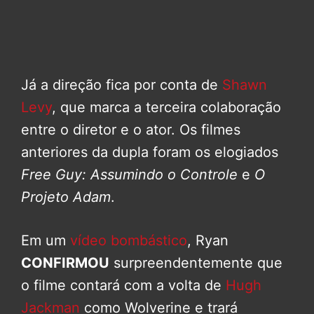
Já a direção fica por conta de
Shawn
Levy
, que marca a terceira colaboração
entre o diretor e o ator. Os filmes
anteriores da dupla foram os elogiados
Free Guy: Assumindo o Controle
e
O
Projeto Adam
.
Em um
vídeo bombástico
, Ryan
CONFIRMOU
surpreendentemente que
o filme contará com a volta de
Hugh
Jackman
como Wolverine e trará