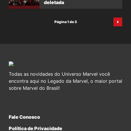
deletada
Página 1 de 3
Todas as novidades do Universo Marvel você
encontra aqui no Legado da Marvel, o maior portal
sobre Marvel do Brasil!
Fale Conosco
Política de Privacidade