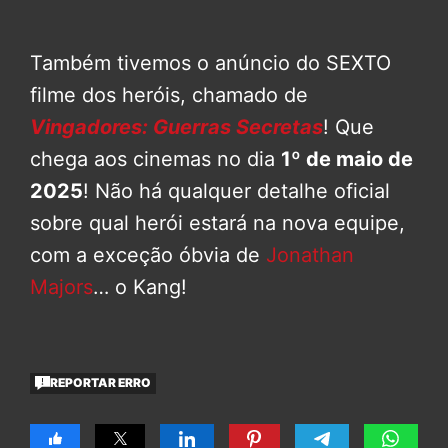
Também tivemos o anúncio do SEXTO
filme dos heróis, chamado de
Vingadores: Guerras Secretas
! Que
chega aos cinemas no dia
1º de maio de
2025
! Não há qualquer detalhe oficial
sobre qual herói estará na nova equipe,
com a exceção óbvia de
Jonathan
Majors
… o Kang!
REPORTAR ERRO