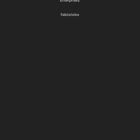
Enterprises.
fabiolobo