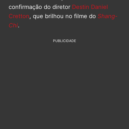
confirmação do diretor
Destin Daniel
Cretton
, que brilhou no filme do
Shang-
Chi
.
PUBLICIDADE