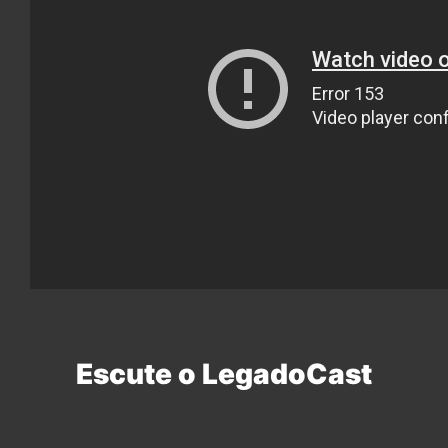
Escute o LegadoCast