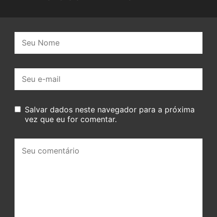
Nome:
E-
mail:
Salvar dados neste navegador para a próxima
vez que eu for comentar.
Seu
comentário: