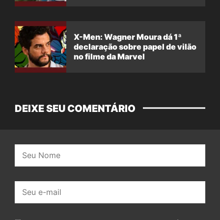
X-Men: Wagner Moura dá 1ª
declaração sobre papel de vilão
no filme da Marvel
DEIXE SEU COMENTÁRIO
Nome:
E-
mail: