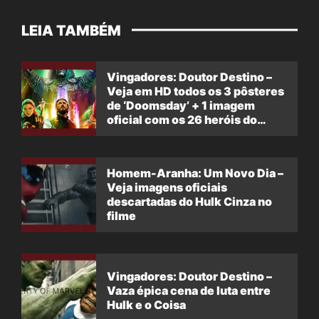
LEIA TAMBÉM
Vingadores: Doutor Destino –
Veja em HD todos os 3 pôsteres
de ‘Doomsday’ + 1 imagem
oficial com os 26 heróis do
filme
Homem-Aranha: Um Novo Dia –
Veja imagens oficiais
descartadas do Hulk Cinza no
filme
Vingadores: Doutor Destino –
Vaza épica cena de luta entre
Hulk e o Coisa