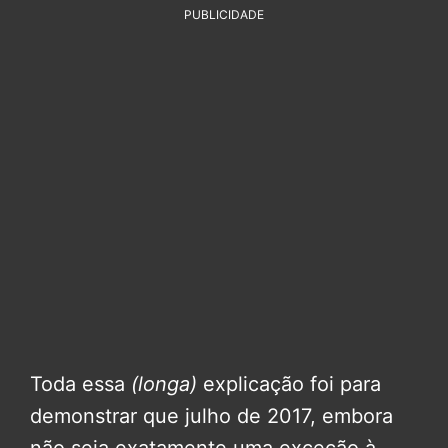
PUBLICIDADE
Toda essa
(longa)
explicação foi para
demonstrar que julho de 2017, embora
não seja exatamente uma exceção à