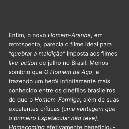
Enfim, o novo
Homem-Aranha
, em
retrospecto, parecia o filme ideal para
“quebrar a maldição”
imposta aos filmes
live-action
de julho no Brasil. Menos
sombrio que
O Homem de Aço
, e
trazendo um herói infinitamente mais
conhecido entre os cinéfilos brasileiros
do que o
Homem-Formiga
, além de suas
excelentes críticas
(uma vantagem que
o primeiro Espetacular não teve)
,
Homecoming
efetivamente beneficiou-