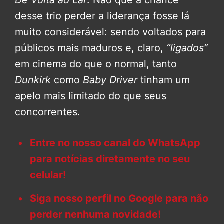
De Volta ao Lar
. Não que a chance
desse trio perder a liderança fosse lá
muito considerável: sendo voltados para
públicos mais maduros e, claro,
“ligados”
em cinema do que o normal, tanto
Dunkirk
como
Baby Driver
tinham um
apelo mais limitado do que seus
concorrentes.
Entre no nosso canal do WhatsApp
para notícias diretamente no seu
celular!
Siga nosso perfil no Google para não
perder nenhuma novidade!