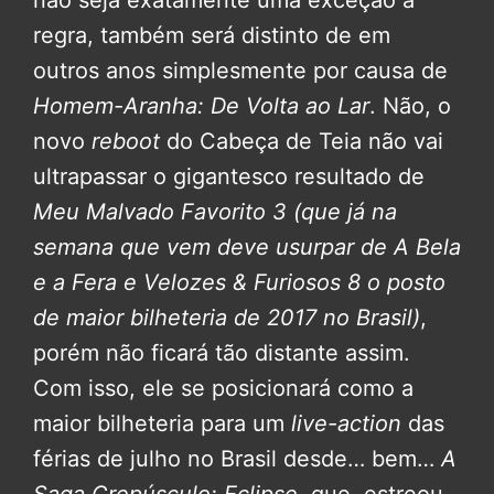
regra, também será distinto de em
outros anos simplesmente por causa de
Homem-Aranha: De Volta ao Lar
. Não, o
novo
reboot
do Cabeça de Teia não vai
ultrapassar o gigantesco resultado de
Meu Malvado Favorito 3
(que já na
semana que vem deve usurpar de A Bela
e a Fera e Velozes & Furiosos 8 o posto
de maior bilheteria de 2017 no Brasil)
,
porém não ficará tão distante assim.
Com isso, ele se posicionará como a
maior bilheteria para um
live-action
das
férias de julho no Brasil desde… bem…
A
Saga Crepúsculo: Eclipse
, que, estreou