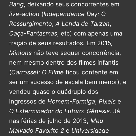
Bang
, deixando seus concorrentes em
live-action
(
Independence Day: O
Ressurgimento
,
A Lenda de Tarzan
,
Caça-Fantasmas
, etc) com apenas uma
fração de seus resultados. Em 2015,
Minions
não teve sequer concorrência,
nem mesmo dentro dos filmes infantis
(
Carrossel: O Filme
ficou contente em
ser um sucesso de escala bem menor), e
vendeu quase o quádruplo dos
ingressos de
Homem-Formiga
,
Pixels
e
O Exterminador do Futuro: Gênesis
. Já
nas férias de julho de 2013,
Meu
Malvado Favorito 2
e
Universidade