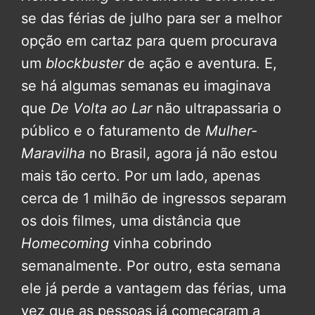
se das férias de julho para ser a melhor
opção em cartaz para quem procurava
um
blockbuster
de ação e aventura. E,
se há algumas semanas eu imaginava
que
De Volta ao Lar
não ultrapassaria o
público e o faturamento de
Mulher-
Maravilha
no Brasil, agora já não estou
mais tão certo. Por um lado, apenas
cerca de 1 milhão de ingressos separam
os dois filmes, uma distância que
Homecoming
vinha cobrindo
semanalmente. Por outro, esta semana
ele já perde a vantagem das férias, uma
vez que as pessoas já começaram a