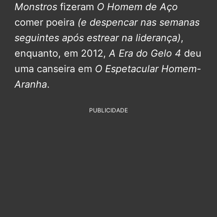
Monstros
fizeram
O Homem de Aço
comer poeira
(e despencar nas semanas
seguintes após estrear na liderança)
,
enquanto, em 2012,
A Era do Gelo 4
deu
uma canseira em
O Espetacular Homem-
Aranha
.
PUBLICIDADE