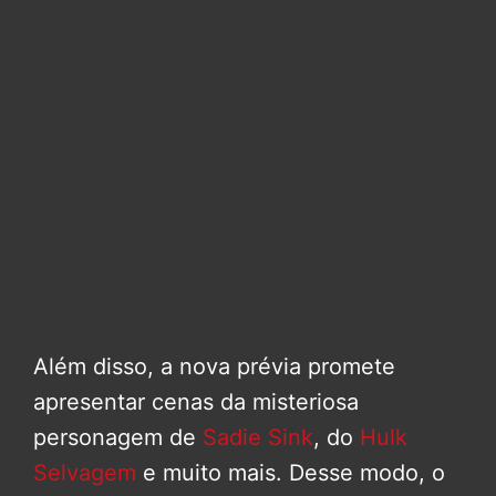
Além disso, a nova prévia promete
apresentar cenas da misteriosa
personagem de
Sadie Sink
, do
Hulk
Selvagem
e muito mais. Desse modo, o