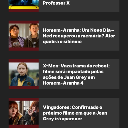
Professor X
Homem-Aranha: Um Novo Dia –
Ned recuperou a memória? Ator
quebra o silêncio
X-Men: Vaza trama do reboot;
filme será impactado pelas
ações de Jean Grey em
Homem-Aranha 4
Vingadores: Confirmado o
próximo filme em que a Jean
Grey irá aparecer