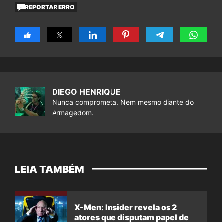
REPORTAR ERRO
DIEGO HENRIQUE
Nunca comprometa. Nem mesmo diante do
Armagedom.
LEIA TAMBÉM
X-Men: Insider revela os 2
atores que disputam papel de