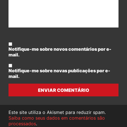
Notifique-me sobre novos comentários por e-
mail.
Notifique-me sobre novas publicações por e-
mail.
ENVIAR COMENTÁRIO
Este site utiliza o Akismet para reduzir spam.
Saiba como seus dados em comentários são
processados
.