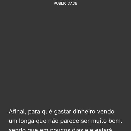
PUBLICIDADE
Afinal, para quê gastar dinheiro vendo
um longa que não parece ser muito bom,
sendo que em poucos dias ele estará