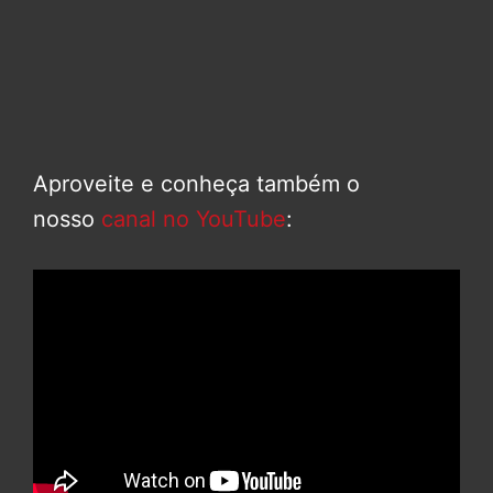
Aproveite e conheça também o
nosso
canal no YouTube
: