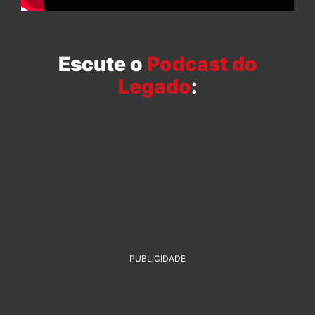
Escute o
Podcast do
Legado
:
PUBLICIDADE