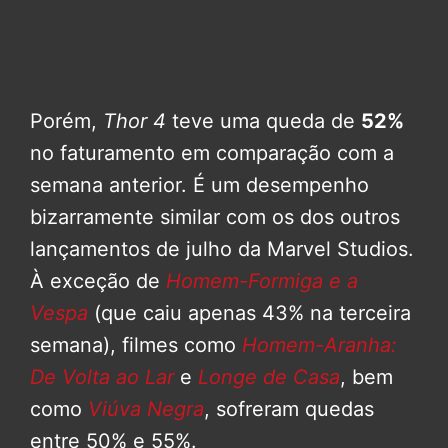
Porém,
Thor 4
teve uma queda de
52%
no faturamento em comparação com a
semana anterior. É um desempenho
bizarramente similar com os dos outros
lançamentos de julho da Marvel Studios.
À exceção de
Homem-Formiga e a
Vespa
(que caiu apenas 43% na terceira
semana), filmes como
Homem-Aranha:
De Volta ao Lar
e
Longe de Casa
, bem
como
Viúva Negra
, sofreram quedas
entre 50% e 55%.