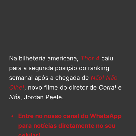
Na bilheteria americana,
Thor 4
caiu
para a segunda posição do ranking
semanal após a chegada de
Não! Não
Olhe!
, novo filme do diretor de
Corra!
e
Nós
, Jordan Peele.
Entre no nosso canal do WhatsApp
para notícias diretamente no seu
celular!