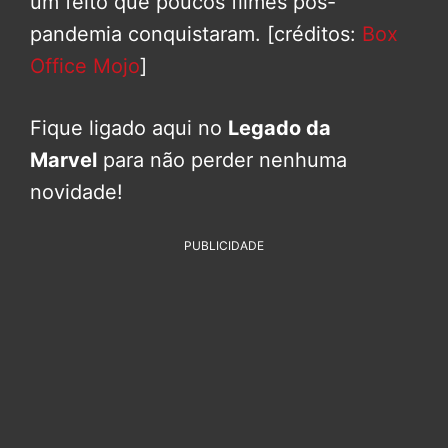
um feito que poucos filmes pós-
pandemia conquistaram. [créditos:
Box
Office
Mojo
]
Fique ligado aqui no
Legado da
Marvel
para não perder nenhuma
novidade!
PUBLICIDADE