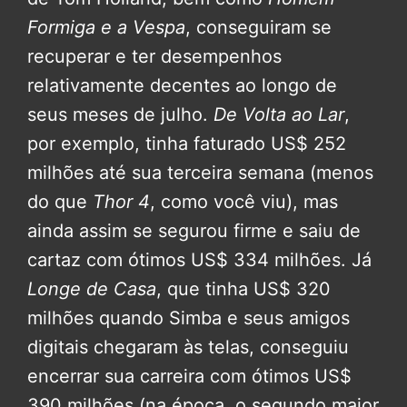
Formiga e a Vespa
, conseguiram se
recuperar e ter desempenhos
relativamente decentes ao longo de
seus meses de julho.
De Volta ao Lar
,
por exemplo, tinha faturado US$ 252
milhões até sua terceira semana (menos
do que
Thor 4
, como você viu), mas
ainda assim se segurou firme e saiu de
cartaz com ótimos US$ 334 milhões. Já
Longe de Casa
, que tinha US$ 320
milhões quando Simba e seus amigos
digitais chegaram às telas, conseguiu
encerrar sua carreira com ótimos US$
390 milhões (na época, o segundo maior