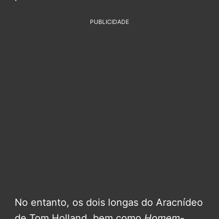
PUBLICIDADE
No entanto, os dois longas do Aracnídeo
de Tom Holland, bem como
Homem-