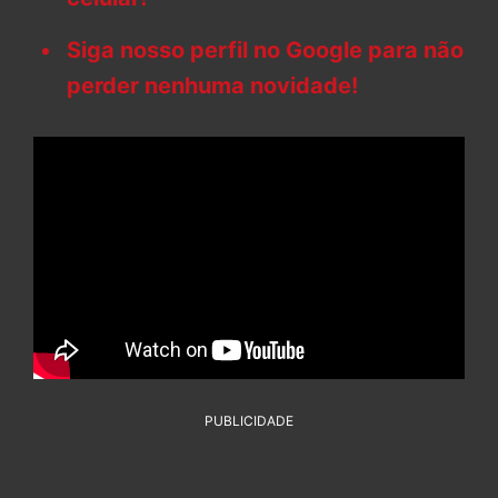
Siga nosso perfil no Google para não
perder nenhuma novidade!
PUBLICIDADE