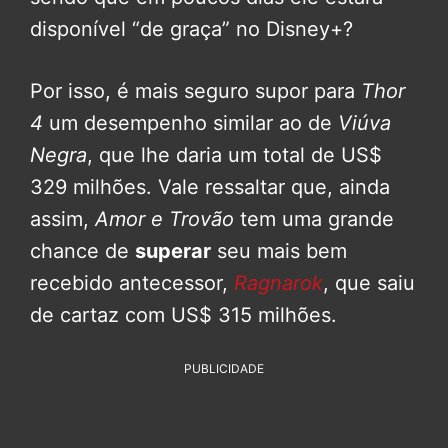
disponível “de graça” no Disney+?
Por isso, é mais seguro supor para
Thor
4
um desempenho similar ao de
Viúva
Negra
, que lhe daria um total de US$
329 milhões. Vale ressaltar que, ainda
assim,
Amor e Trovão
tem uma grande
chance de
superar
seu mais bem
recebido antecessor,
Ragnarok
, que saiu
de cartaz com US$ 315 milhões.
PUBLICIDADE