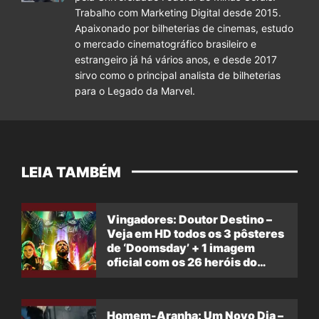
Trabalho com Marketing Digital desde 2015.
Apaixonado por bilheterias de cinemas, estudo
o mercado cinematográfico brasileiro e
estrangeiro já há vários anos, e desde 2017
sirvo como o principal analista de bilheterias
para o Legado da Marvel.
LEIA TAMBÉM
Vingadores: Doutor Destino –
Veja em HD todos os 3 pôsteres
de ‘Doomsday’ + 1 imagem
oficial com os 26 heróis do
filme
Homem-Aranha: Um Novo Dia –