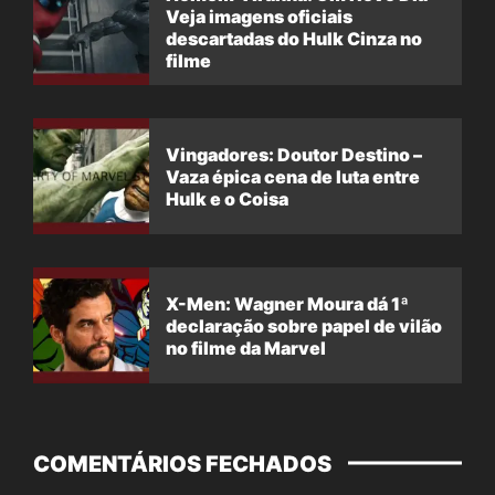
Veja imagens oficiais
descartadas do Hulk Cinza no
filme
Vingadores: Doutor Destino –
Vaza épica cena de luta entre
Hulk e o Coisa
X-Men: Wagner Moura dá 1ª
declaração sobre papel de vilão
no filme da Marvel
COMENTÁRIOS FECHADOS