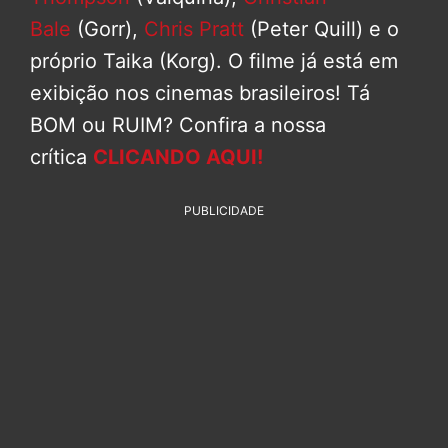
Bale
(Gorr),
Chris Pratt
(Peter Quill) e o
próprio Taika (Korg). O filme já está em
exibição nos cinemas brasileiros! Tá
BOM ou RUIM? Confira a nossa
crítica
CLICANDO AQUI!
PUBLICIDADE