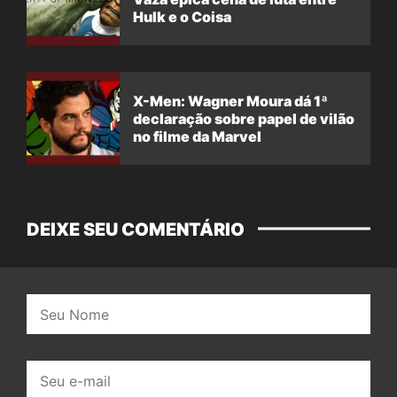
Hulk e o Coisa
X-Men: Wagner Moura dá 1ª
declaração sobre papel de vilão
no filme da Marvel
DEIXE SEU COMENTÁRIO
Nome:
E-
mail: