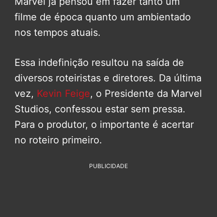
Marvel já pensou em fazer tanto um
filme de época quanto um ambientado
nos tempos atuais.
Essa indefinição resultou na saída de
diversos roteiristas e diretores. Da última
vez,
Kevin Feige
, o Presidente da Marvel
Studios, confessou estar sem pressa.
Para o produtor, o importante é acertar
no roteiro primeiro.
PUBLICIDADE