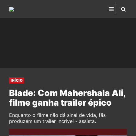
INÍCIO
Blade: Com Mahershala Ali,
filme ganha trailer épico
Enquanto o filme não dá sinal de vida, fãs
produzem um trailer incrível - assista.