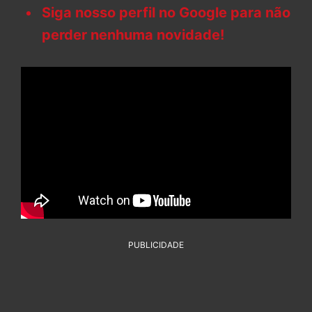
Siga nosso perfil no Google para não
perder nenhuma novidade!
PUBLICIDADE