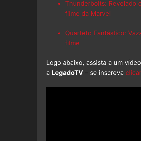
Thunderbolts: Revelado q
filme da Marvel
Quarteto Fantástico: Vaz
filme
Logo abaixo, assista a um víde
a
LegadoTV
– se inscreva
clica