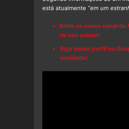
está atualmente
“em um estranh
Entre no nosso canal do
no seu celular!
Siga nosso perfil no Go
novidade!