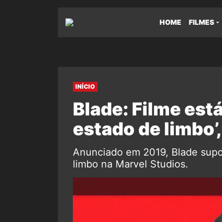
HOME
FILMES
INÍCIO
Blade: Filme est
estado de limbo’,
Anunciado em 2019, Blade supo
limbo na Marvel Studios.