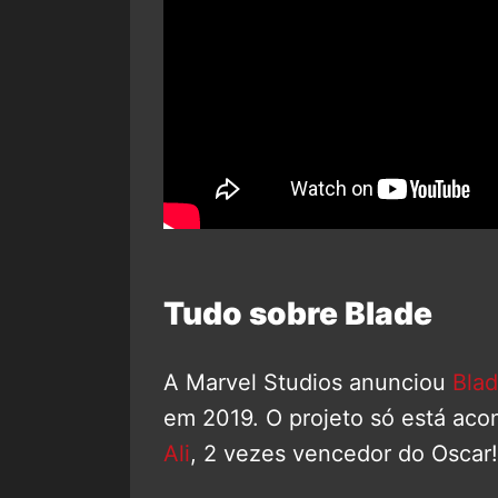
Tudo sobre Blade
A Marvel Studios anunciou
Bla
em 2019. O projeto só está aco
Ali
, 2 vezes vencedor do Oscar!