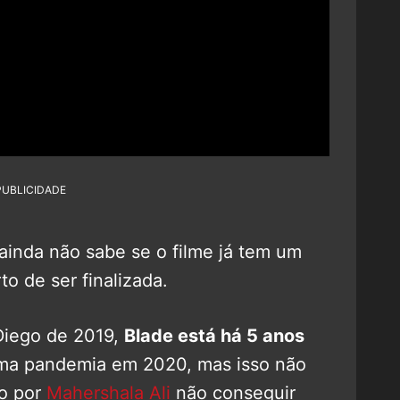
PUBLICIDADE
 ainda não sabe se o filme já tem um
rto de ser finalizada.
iego de 2019,
Blade está há 5 anos
uma pandemia em 2020, mas isso não
do por
Mahershala Ali
não conseguir