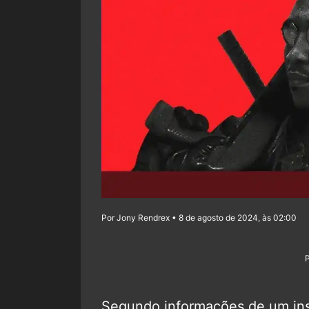
Por Jony Rendrex • 8 de agosto de 2024, às 02:00
Segundo informações de um ins