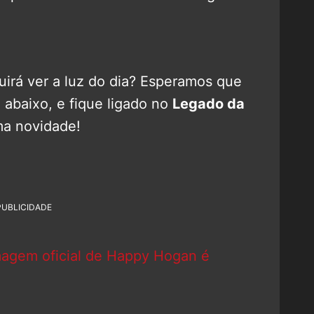
uirá ver a luz do dia? Esperamos que
abaixo, e fique ligado no
Legado da
a novidade!
PUBLICIDADE
magem oficial de Happy Hogan é