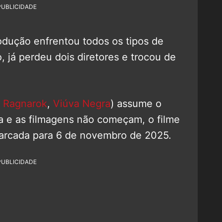
PUBLICIDADE
dução enfrentou todos os tipos de
, já perdeu dois diretores e trocou de
: Ragnarok
,
Viúva Negra
) assume o
a e as filmagens não começam, o filme
marcada para 6 de novembro de 2025.
PUBLICIDADE