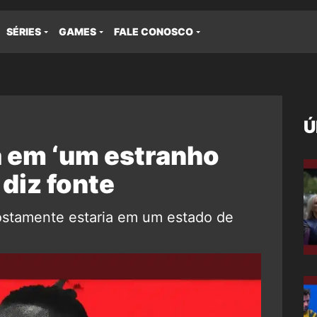
SÉRIES
GAMES
FALE CONOSCO
Ú
á em ‘um estranho
 diz fonte
stamente estaria em um estado de