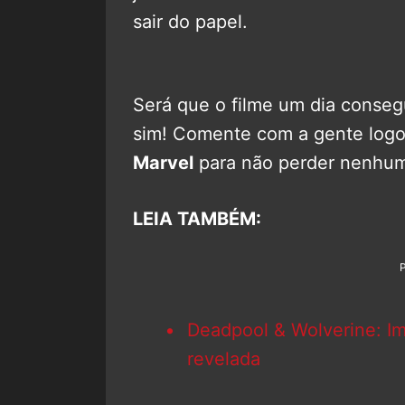
sair do papel.
Será que o filme um dia conseg
sim! Comente com a gente logo 
Marvel
para não perder nenhum
LEIA TAMBÉM:
Deadpool & Wolverine: I
revelada