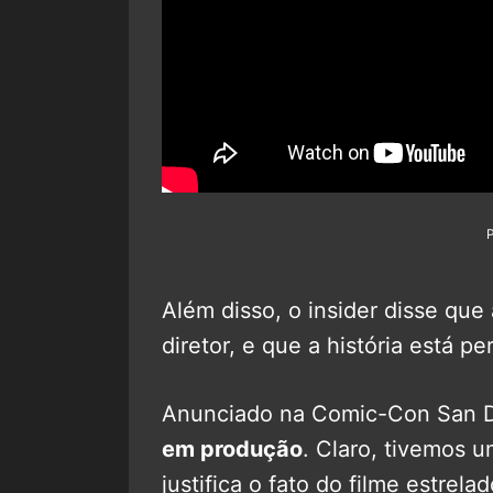
Além disso, o insider disse que
diretor, e que a história está pe
Anunciado na Comic-Con San D
em produção
. Claro, tivemos 
justifica o fato do filme estrela