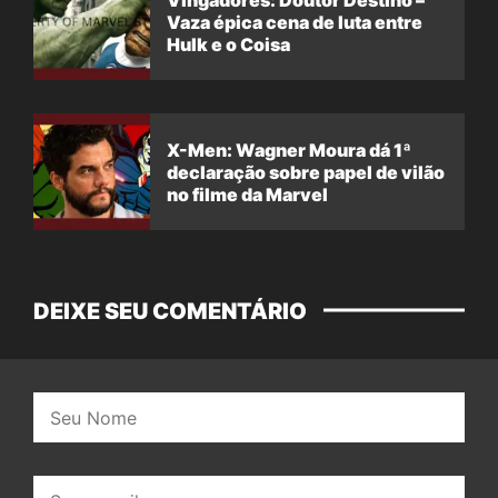
Vaza épica cena de luta entre
Hulk e o Coisa
X-Men: Wagner Moura dá 1ª
declaração sobre papel de vilão
no filme da Marvel
DEIXE SEU COMENTÁRIO
Nome:
E-