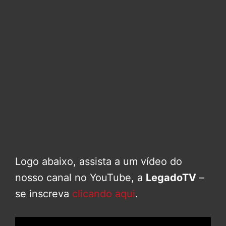
Logo abaixo, assista a um vídeo do
nosso canal no YouTube, a
LegadoTV
–
se inscreva
clicando aqui
.