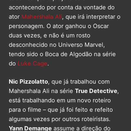
acontecendo por conta da vontade do
ator
Mahershala Ali
, que irá interpretar o
personagem. O ator ganhou o Oscar
duas vezes, e não é um rosto
desconhecido no Universo Marvel,
tendo sido o Boca de Algodão na série
do
Luke Cage
.
Nic Pizzolatto
, que já trabalhou com
Mahershala Ali na série
True Detective
,
está trabalhando em um novo roteiro
para o filme – que já foi feito e refeito
algumas vezes por outros roteiristas.
Yann Demange
assume a direção do