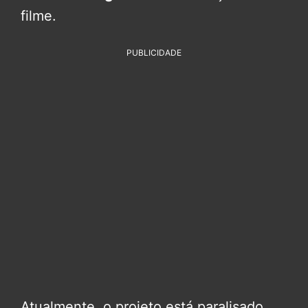
filme.
PUBLICIDADE
Atualmente, o projeto está paralisado