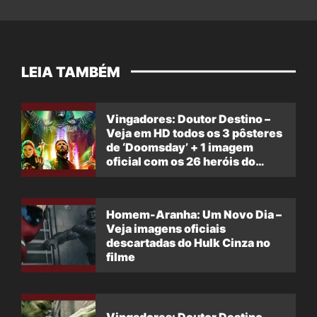
LEIA TAMBÉM
Vingadores: Doutor Destino –
Veja em HD todos os 3 pôsteres
de ‘Doomsday’ + 1 imagem
oficial com os 26 heróis do
filme
Homem-Aranha: Um Novo Dia –
Veja imagens oficiais
descartadas do Hulk Cinza no
filme
Vingadores: Doutor Destino –