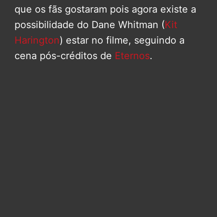
que os fãs gostaram pois agora existe a
possibilidade do Dane Whitman (
Kit
Harington
) estar no filme, seguindo a
cena pós-créditos de
Eternos
.