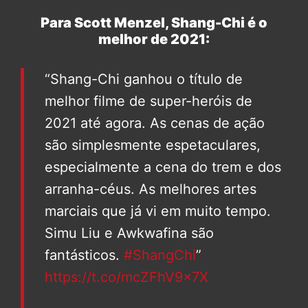
Para Scott Menzel, Shang-Chi é o
melhor de 2021:
“Shang-Chi ganhou o título de
melhor filme de super-heróis de
2021 até agora. As cenas de ação
são simplesmente espetaculares,
especialmente a cena do trem e dos
arranha-céus. As melhores artes
marciais que já vi em muito tempo.
Simu Liu e Awkwafina são
fantásticos.
#ShangChi
”
https://t.co/mcZFhV9x7X