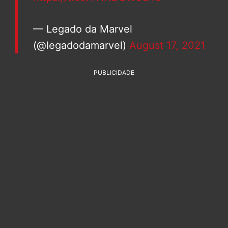
— Legado da Marvel
(@legadodamarvel)
August 17, 2021
PUBLICIDADE