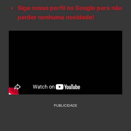
Siga nosso perfil no Google para não
perder nenhuma novidade!
PUBLICIDADE