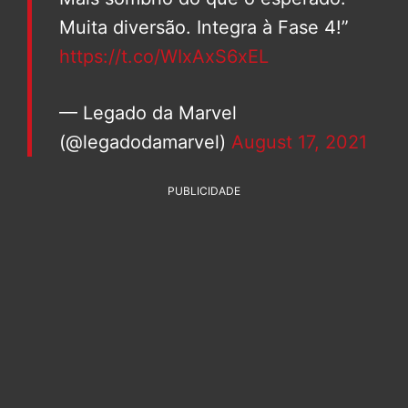
Muita diversão. Integra à Fase 4!”
https://t.co/WIxAxS6xEL
— Legado da Marvel
(@legadodamarvel)
August 17, 2021
PUBLICIDADE