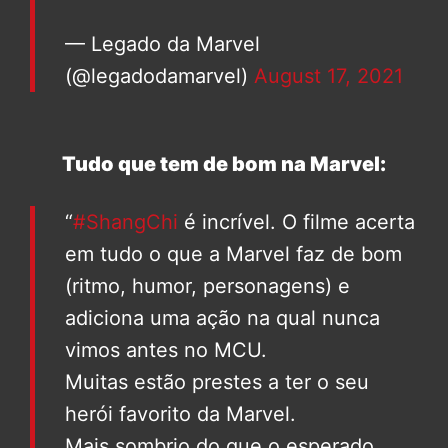
— Legado da Marvel
(@legadodamarvel)
August 17, 2021
Tudo que tem de bom na Marvel:
“
#ShangChi
é incrível. O filme acerta
em tudo o que a Marvel faz de bom
(ritmo, humor, personagens) e
adiciona uma ação na qual nunca
vimos antes no MCU.
Muitas estão prestes a ter o seu
herói favorito da Marvel.
Mais sombrio do que o esperado.