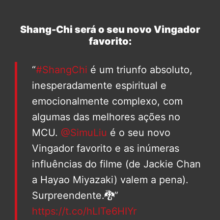
Shang-Chi será o seu novo Vingador
favorito:
“
#ShangChi
é um triunfo absoluto,
inesperadamente espiritual e
emocionalmente complexo, com
algumas das melhores ações no
MCU.
@SimuLiu
é o seu novo
Vingador favorito e as inúmeras
influências do filme (de Jackie Chan
a Hayao Miyazaki) valem a pena).
Surpreendente.🐉”
https://t.co/hLITe6HIYr