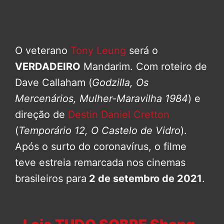
O veterano
Tony Leung
será o
VERDADEIRO
Mandarim. Com roteiro de
Dave Callaham (
Godzilla, Os
Mercenários, Mulher-Maravilha 1984
) e
direção de
Destin Daniel Cretton
(
Temporário 12, O Castelo de Vidro
).
Após o surto do coronavírus, o filme
teve estreia remarcada nos cinemas
brasileiros para
2 de setembro de 2021
.