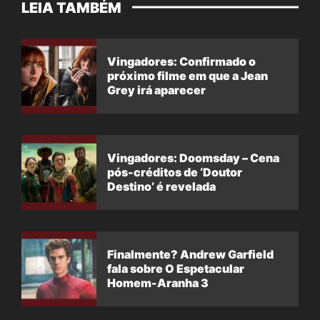
LEIA TAMBÉM
Vingadores: Confirmado o
próximo filme em que a Jean
Grey irá aparecer
Vingadores: Doomsday – Cena
pós-créditos de ‘Doutor
Destino’ é revelada
Finalmente? Andrew Garfield
fala sobre O Espetacular
Homem-Aranha 3