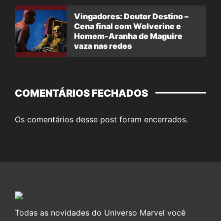
Vingadores: Doutor Destino –
Cena final com Wolverine e
Homem-Aranha de Maguire
vaza nas redes
COMENTÁRIOS FECHADOS
Os comentários desse post foram encerrados.
Todas as novidades do Universo Marvel você