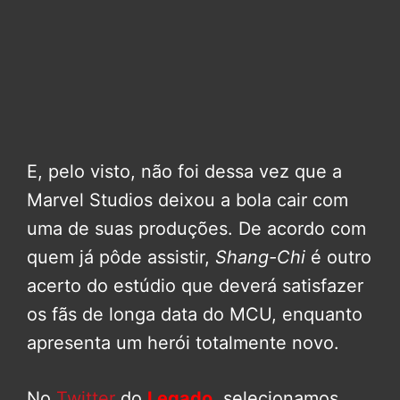
E, pelo visto, não foi dessa vez que a
Marvel Studios deixou a bola cair com
uma de suas produções. De acordo com
quem já pôde assistir,
Shang-Chi
é outro
acerto do estúdio que deverá satisfazer
os fãs de longa data do MCU, enquanto
apresenta um herói totalmente novo.
No
Twitter
do
Legado
, selecionamos