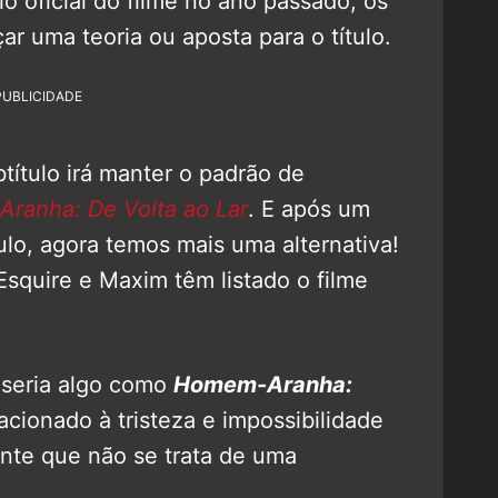
io oficial do filme no ano passado, os
r uma teoria ou aposta para o título.
PUBLICIDADE
título irá manter o padrão de
ranha: De Volta ao Lar
. E após um
ulo, agora temos mais uma alternativa!
squire e Maxim têm listado o filme
.
 seria algo como
Homem-Aranha:
lacionado à tristeza e impossibilidade
nte que não se trata de uma