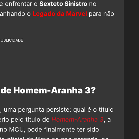
te enfrentar o
Sexteto Sinistro
no
panhando o
Legado da Marvel
para não
PUBLICIDADE
lo de Homem-Aranha 3?
uma pergunta persiste: qual é o título
rio pelo título de
Homem-Aranha 3
, a
no MCU, pode finalmente ter sido