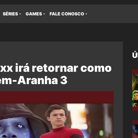
SÉRIES
GAMES
FALE CONOSCO
Ú
xx irá retornar como
em-Aranha 3