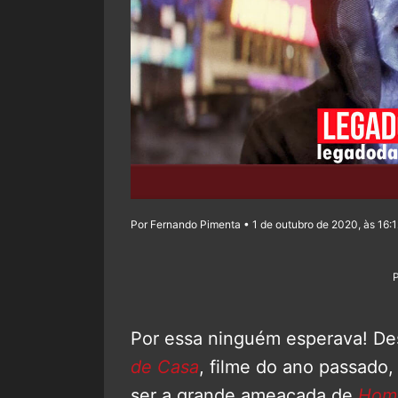
Por Fernando Pimenta • 1 de outubro de 2020, às 16:
Por essa ninguém esperava! De
de Casa
, filme do ano passado
ser a grande ameaçada de
Hom