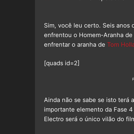
Sim, você leu certo. Seis ano
enfrentou o Homem-Aranha d
enfrentar o aranha de
Tom Holl
[quads id=2]
Ainda não se sabe se isto terá 
importante elemento da Fase 4
Electro será o único vilão do film