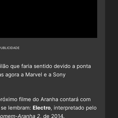
PUBLICIDADE
vilão que faria sentido devido a ponta
as agora a Marvel e a Sony
próximo filme do Aranha contará com
 se lembram:
Electro
, interpretado pelo
Homem-Aranha 2
, de 2014.