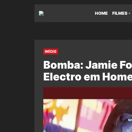
HOME
FILMES
INÍCIO
Bomba: Jamie Fo
Electro em Hom