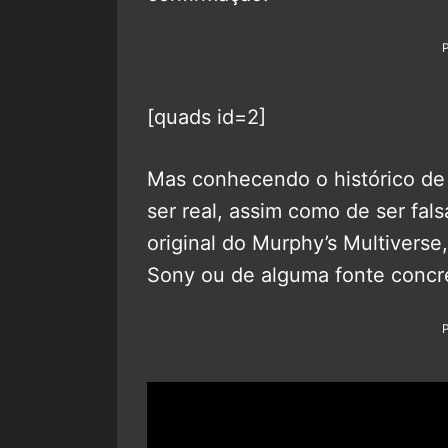
[quads id=2]
Mas conhecendo o histórico d
ser real, assim como de ser fa
original do Murphy’s Multivers
Sony ou de alguma fonte concr