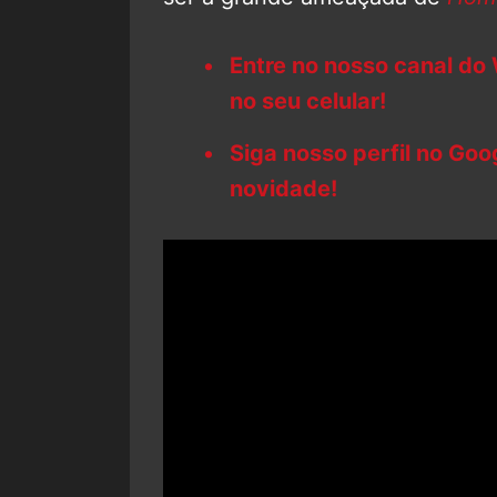
Entre no nosso canal do
no seu celular!
Siga nosso perfil no Go
novidade!