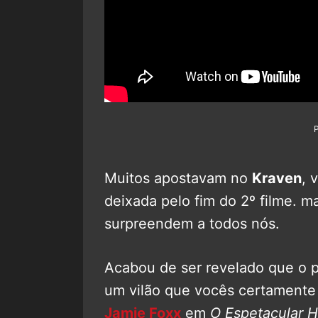
Muitos apostavam no
Kraven
, 
deixada pelo fim do 2º filme. m
surpreendem a todos nós.
Acabou de ser revelado que o 
um vilão que vocês certamente
Jamie Foxx
em
O Espetacular 