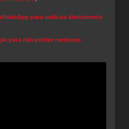
 WhatsApp para notícias diretamente
ogle para não perder nenhuma