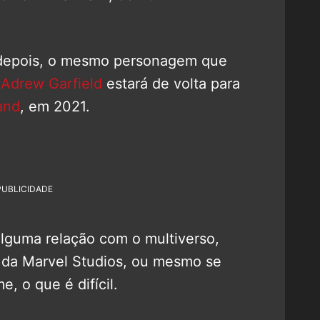
s depois, o mesmo personagem que
e
Adrew Garfield
estará de volta para
and
, em 2021.
PUBLICIDADE
alguma relação com o multiverso,
 da Marvel Studios, ou mesmo se
e, o que é difícil.