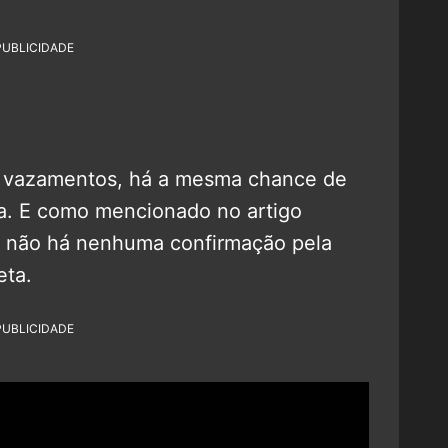
PUBLICIDADE
e vazamentos, há a mesma chance de
lsa. E como mencionado no artigo
e, não há nenhuma confirmação pela
eta.
PUBLICIDADE