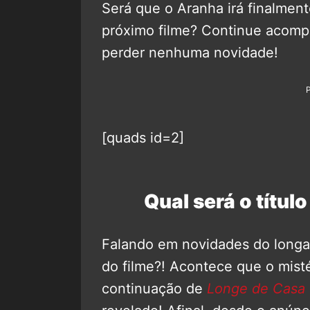
Será que o Aranha irá finalmen
próximo filme? Continue acom
perder nenhuma novidade!
[quads id=2]
Qual será o títu
Falando em novidades do longa, 
do filme?! Acontece que o misté
continuação de
Longe de Casa