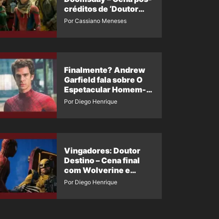
créditos de ‘Doutor
Destino’ é revelada
Por Cassiano Meneses
Finalmente? Andrew
Garfield fala sobre O
Espetacular Homem-
Aranha 3
Por Diego Henrique
Vingadores: Doutor
Destino – Cena final
com Wolverine e
Homem-Aranha de
Por Diego Henrique
Maguire vaza nas
redes