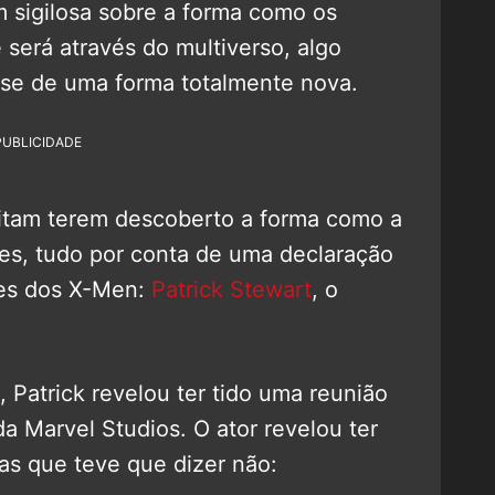
 sigilosa sobre a forma como os
 será através do multiverso, algo
 se de uma forma totalmente nova.
PUBLICIDADE
ditam terem descoberto a forma como a
tes, tudo por conta de uma declaração
tes dos X-Men:
Patrick Stewart
, o
, Patrick revelou ter tido uma reunião
da Marvel Studios. O ator revelou ter
as que teve que dizer não: