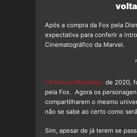
volta
Após a compra da Fox pela Dis
expectativa para conferir a int
Cinematográfico da Marvel.
Os Novos Mutantes
de 2020, fo
pela Fox. Agora os personage
compartilharem o mesmo univer
não se sabe ao certo como será 
Sim, apesar de já terem se pas