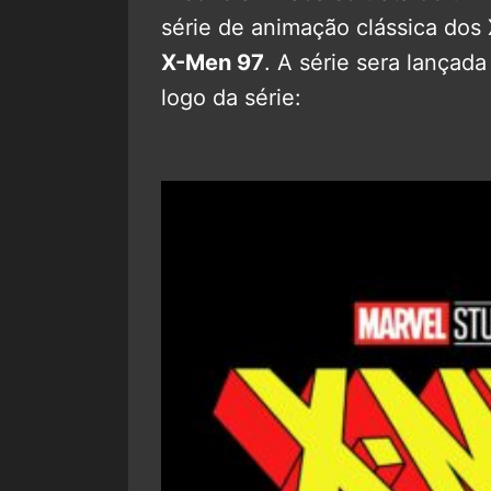
série de animação clássica dos
X-Men 97
. A série sera lançad
logo da série: