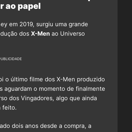
r ao papel
ney em 2019, surgiu uma grande
rodução dos
X-Men
ao Universo
PUBLICIDADE
i o último filme dos X-Men produzido
ns aguardam o momento de finalmente
so dos Vingadores, algo que ainda
feito.
sado dois anos desde a compra, a