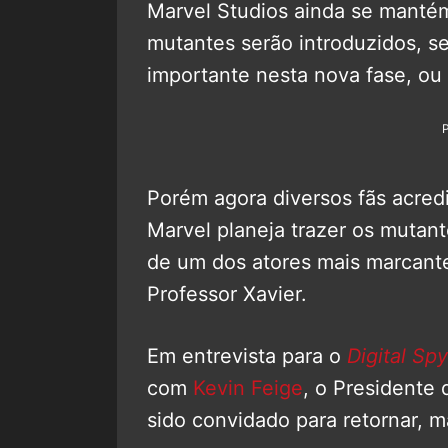
Marvel Studios ainda se mantém
mutantes serão introduzidos, se
importante nesta nova fase, ou
Porém agora diversos fãs acre
Marvel planeja trazer os mutan
de um dos atores mais marcan
Professor Xavier.
Em entrevista para o
Digital Spy
com
Kevin Feige
, o Presidente 
sido convidado para retornar, m