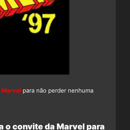
 Marvel
para não perder nenhuma
 o convite da Marvel para