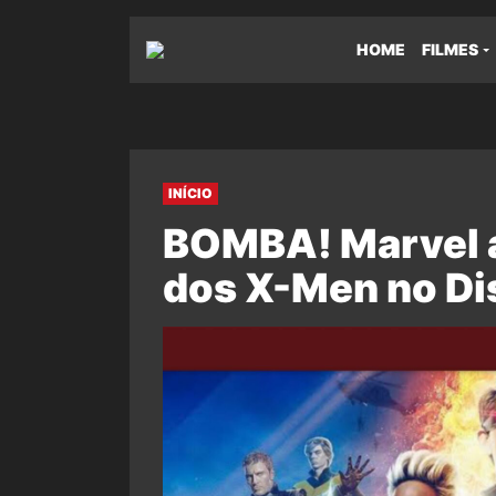
HOME
FILMES
INÍCIO
BOMBA! Marvel a
dos X-Men no Di