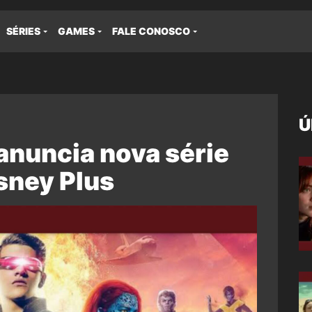
SÉRIES
GAMES
FALE CONOSCO
Ú
nuncia nova série
sney Plus