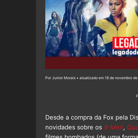
Por Junior Morais • atualizado em 18 de novembro de
Desde a compra da Fox pela Dis
novidades sobre os
X-Men
,
Qua
filmes bombados (de uma forma 