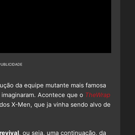
PUBLICIDADE
dução da equipe mutante mais famosa
s imaginaram. Acontece que o
TheWrap
dos X-Men, que ja vinha sendo alvo de
revival
, ou seja, uma continuação, da