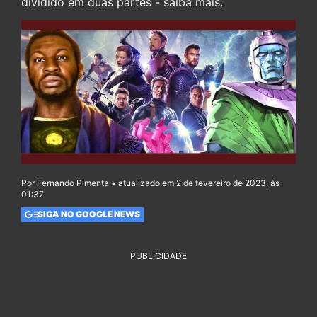
dividido em duas partes - saiba mais.
Por Fernando Pimenta • atualizado em 2 de fevereiro de 2023, às
01:37
SIGA NO GOOGLE NEWS
PUBLICIDADE