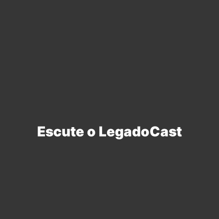
Escute o LegadoCast