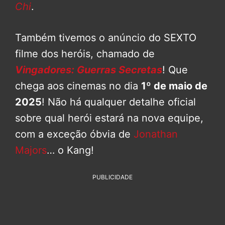
Chi
.
Também tivemos o anúncio do SEXTO
filme dos heróis, chamado de
Vingadores: Guerras Secretas
! Que
chega aos cinemas no dia
1º de maio de
2025
! Não há qualquer detalhe oficial
sobre qual herói estará na nova equipe,
com a exceção óbvia de
Jonathan
Majors
… o Kang!
PUBLICIDADE