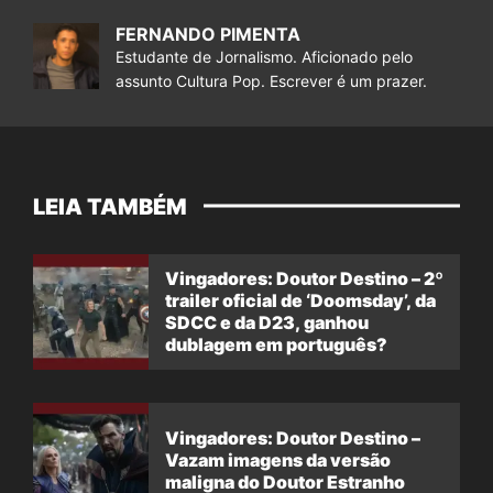
FERNANDO PIMENTA
Estudante de Jornalismo. Aficionado pelo
assunto Cultura Pop. Escrever é um prazer.
LEIA TAMBÉM
Vingadores: Doutor Destino – 2º
trailer oficial de ‘Doomsday’, da
SDCC e da D23, ganhou
dublagem em português?
Vingadores: Doutor Destino –
Vazam imagens da versão
maligna do Doutor Estranho