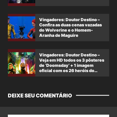
Vingadores: Doutor Destino –
Confira as duas cenas vazadas
do Wolverine e o Homem-
Aranha de Maguire
Vingadores: Doutor Destino –
Veja em HD todos os 3 pôsteres
de ‘Doomsday’ + 1 imagem
oficial com os 26 heróis do
filme
DEIXE SEU COMENTÁRIO
Nome: