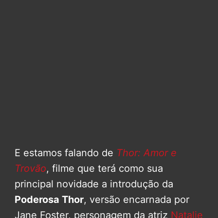
E estamos falando de
Thor: Amor e
Trovão
, filme que terá como sua
principal novidade a introdução da
Poderosa Thor
, versão encarnada por
Jane Foster, personagem da atriz
Natalie