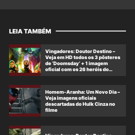
LEIA TAMBÉM
Vingadores: Doutor Destino –
Veja em HD todos os 3 pôsteres
de ‘Doomsday’ + 1 imagem
oficial com os 26 heróis do
filme
Homem-Aranha: Um Novo Dia –
Veja imagens oficiais
descartadas do Hulk Cinza no
filme