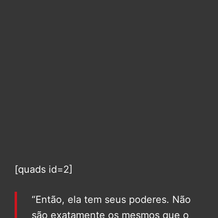
[quads id=2]
“Então, ela tem seus poderes. Não
são exatamente os mesmos que o