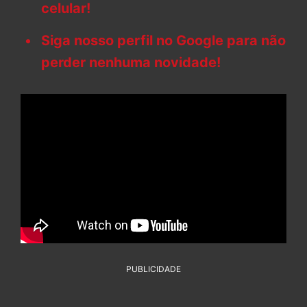
celular!
Siga nosso perfil no Google para não
perder nenhuma novidade!
PUBLICIDADE