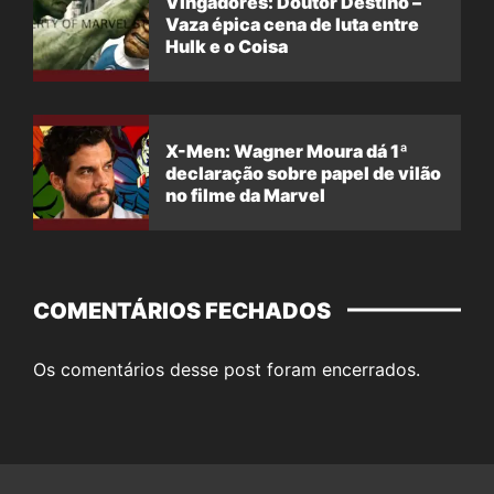
Vingadores: Doutor Destino –
Vaza épica cena de luta entre
Hulk e o Coisa
X-Men: Wagner Moura dá 1ª
declaração sobre papel de vilão
no filme da Marvel
COMENTÁRIOS FECHADOS
Os comentários desse post foram encerrados.