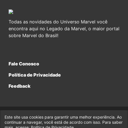
Todas as novidades do Universo Marvel você
encontra aqui no Legado da Marvel, o maior portal
sobre Marvel do Brasil!
Fale Conosco
Política de Privacidade
Feedback
Este site usa cookies para garantir uma melhor experiência. Ao
© 2017-2026 Legado da Marvel, uma empresa da Legado
continuar a navegar, você está de acordo com isso. Para saber
Enterprises.
mais, acesse:
Política de Privacidade
.