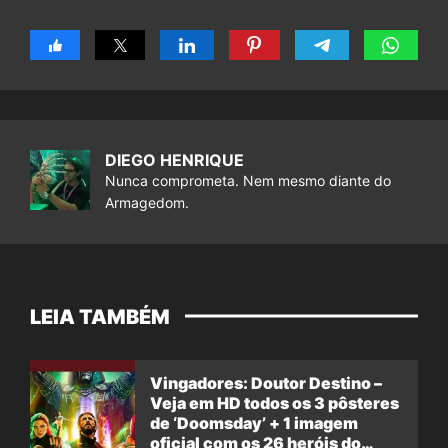
DIEGO HENRIQUE
Nunca comprometa. Nem mesmo diante do
Armagedom.
LEIA TAMBÉM
Vingadores: Doutor Destino –
Veja em HD todos os 3 pôsteres
de ‘Doomsday’ + 1 imagem
oficial com os 26 heróis do