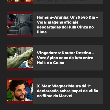
filme
Homem-Aranha: Um Novo Dia –
Veja imagens oficiais
descartadas do Hulk Cinza no
filme
Vingadores: Doutor Destino –
Vaza épica cena de luta entre
Hulk e o Coisa
X-Men: Wagner Moura dá 1ª
declaração sobre papel de vilão
no filme da Marvel