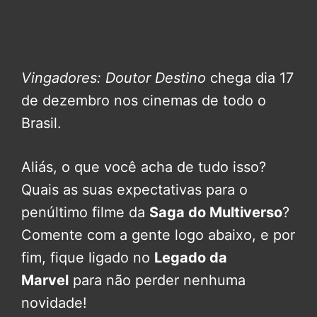
Vingadores: Doutor Destino
chega dia 17
de dezembro nos cinemas de todo o
Brasil.
Aliás, o que você acha de tudo isso?
Quais as suas expectativas para o
penúltimo filme da
Saga do Multiverso
?
Comente com a gente logo abaixo, e por
fim, fique ligado no
Legado da
Marvel
para não perder nenhuma
novidade!