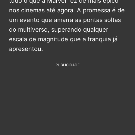
tudo o que a Marvel fez de mais épico
nos cinemas até agora. A promessa é de
um evento que amarra as pontas soltas
do multiverso, superando qualquer
escala de magnitude que a franquia já
apresentou.
PUBLICIDADE