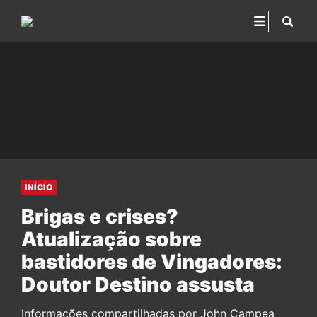
INÍCIO
Brigas e crises?
Atualização sobre
bastidores de Vingadores:
Doutor Destino assusta
Informações compartilhadas por John Campea