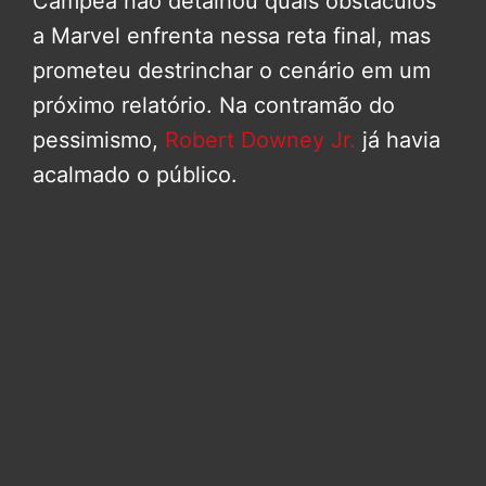
Campea não detalhou quais obstáculos
a Marvel enfrenta nessa reta final, mas
prometeu destrinchar o cenário em um
próximo relatório. Na contramão do
pessimismo,
Robert Downey Jr.
já havia
acalmado o público.