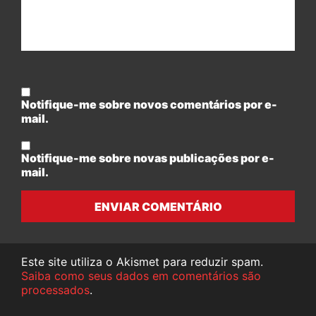
Notifique-me sobre novos comentários por e-
mail.
Notifique-me sobre novas publicações por e-
mail.
ENVIAR COMENTÁRIO
Este site utiliza o Akismet para reduzir spam.
Saiba como seus dados em comentários são
processados
.