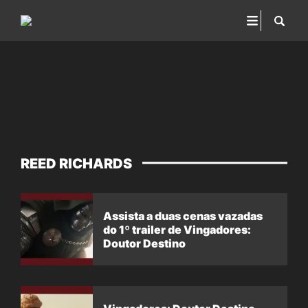
REED RICHARDS
Assista a duas cenas vazadas
do 1º trailer de Vingadores:
Doutor Destino