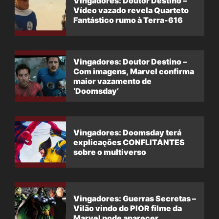
Vingadores: Doutor Destino –
Vídeo vazado revela Quarteto
Fantástico rumo à Terra-616
Vingadores: Doutor Destino –
Com imagens, Marvel confirma
maior vazamento de
‘Doomsday’
Vingadores: Doomsday terá
explicações CONFLITANTES
sobre o multiverso
Vingadores: Guerras Secretas –
Vilão vindo do PIOR filme da
Marvel pode aparecer