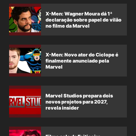
X-Men: Wagner Moura dá 1ª
declaração sobre papel de vilão
no filme da Marvel
X-Men: Novo ator do Ciclope é
finalmente anunciado pela
Marvel
Marvel Studios prepara dois
novos projetos para 2027,
revela insider