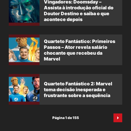
Vingadores: Doomsday –
Assista à introdução oficial do
Doutor Destino e saiba o que
acontece depois
Quarteto Fantástico: Primeiros
Passos – Ator revela salário
chocante que recebeu da
Marvel
Quarteto Fantástico 2: Marvel
toma decisão inesperada e
frustrante sobre a sequência
Página 1 de 155