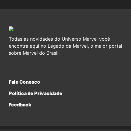
Todas as novidades do Universo Marvel você
encontra aqui no Legado da Marvel, o maior portal
sobre Marvel do Brasil!
Fale Conosco
Política de Privacidade
Feedback