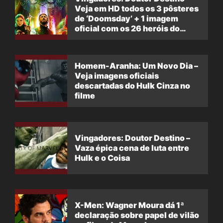
Veja em HD todos os 3 pôsteres
de ‘Doomsday’ + 1 imagem
oficial com os 26 heróis do
filme
Homem-Aranha: Um Novo Dia –
Veja imagens oficiais
descartadas do Hulk Cinza no
filme
Vingadores: Doutor Destino –
Vaza épica cena de luta entre
Hulk e o Coisa
X-Men: Wagner Moura dá 1ª
declaração sobre papel de vilão