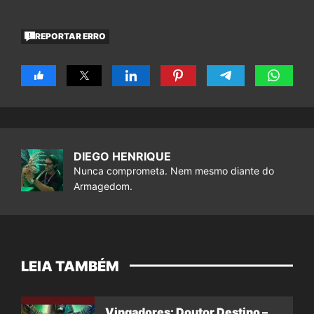
REPORTAR ERRO
DIEGO HENRIQUE
Nunca comprometa. Nem mesmo diante do
Armagedom.
LEIA TAMBÉM
Vingadores: Doutor Destino –