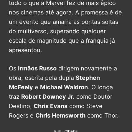
tudo o que a Marvel fez de mais épico
nos cinemas até agora. A promessa é de
um evento que amarra as pontas soltas
do multiverso, superando qualquer
escala de magnitude que a franquia já
apresentou.
Os
Irmãos Russo
dirigem novamente a
obra, escrita pela dupla
Stephen
McFeely
e
Michael Waldron
. O longa
traz
Robert Downey Jr.
como Doutor
Destino,
Chris Evans
como Steve
Rogers e
Chris Hemsworth
como Thor.
PUBLICIDADE