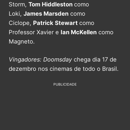
Storm,
Tom Hiddleston
como
Loki,
James Marsden
como
Ciclope,
Patrick Stewart
como
Professor Xavier e
Ian McKellen
como
Magneto.
Vingadores: Doomsday
chega dia 17 de
dezembro nos cinemas de todo o Brasil.
PUBLICIDADE