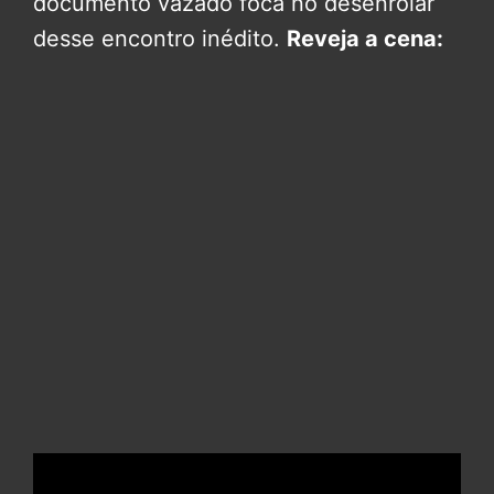
documento vazado foca no desenrolar
desse encontro inédito.
Reveja a cena: