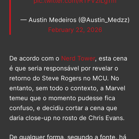
pic.twitter.com/RTFV2ILgTm
— Austin Medeiros (@Austin_Medzz)
February 22, 2026
De acordo com o
Nerd Tower
, esta cena
é que seria responsável por revelar o
retorno do Steve Rogers no MCU. No
entanto, sem todo o contexto, a Marvel
temeu que o momento pudesse fica
confuso, e decidiu cortar a cena que
daria close-up no rosto de Chris Evans.
De qualquer forma, segundo a fonte, há