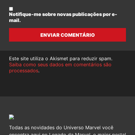
Notifique-me sobre novas publicações por e-
mail.
ENVIAR COMENTÁRIO
Este site utiliza o Akismet para reduzir spam.
Saiba como seus dados em comentários são
processados
.
Todas as novidades do Universo Marvel você
encontra aqui no Legado da Marvel, o maior portal