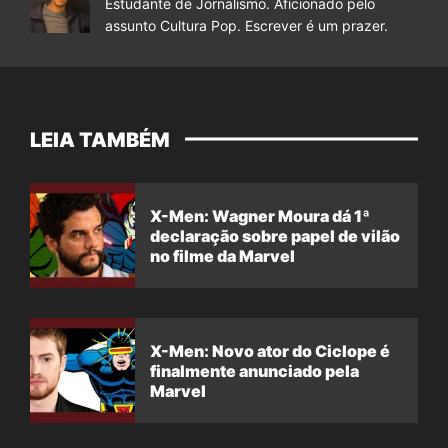
Estudante de Jornalismo. Aficionado pelo
assunto Cultura Pop. Escrever é um prazer.
LEIA TAMBÉM
X-Men: Wagner Moura dá 1ª
declaração sobre papel de vilão
no filme da Marvel
X-Men: Novo ator do Ciclope é
finalmente anunciado pela
Marvel