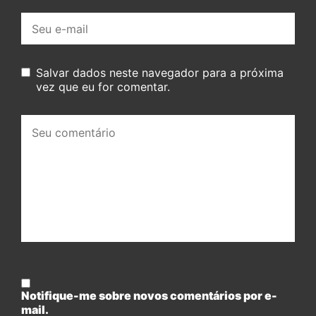
E-
mail:
Salvar dados neste navegador para a próxima
vez que eu for comentar.
Seu
comentário:
Notifique-me sobre novos comentários por e-
mail.