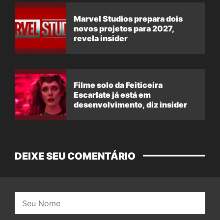
Marvel Studios prepara dois
novos projetos para 2027,
revela insider
Filme solo da Feiticeira
Escarlate já está em
desenvolvimento, diz insider
DEIXE SEU COMENTÁRIO
Nome: