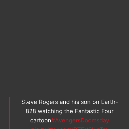
Steve Rogers and his son on Earth-
828 watching the Fantastic Four
cartoon
#AvengersDoomsday