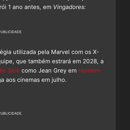
rói 1 ano antes, em
Vingadores:
PUBLICIDADE
égia utilizada pela Marvel com os X-
quipe, que também estrará em 2028, a
ie Sink
como Jean Grey em
Homem-
ga aos cinemas em julho.
PUBLICIDADE