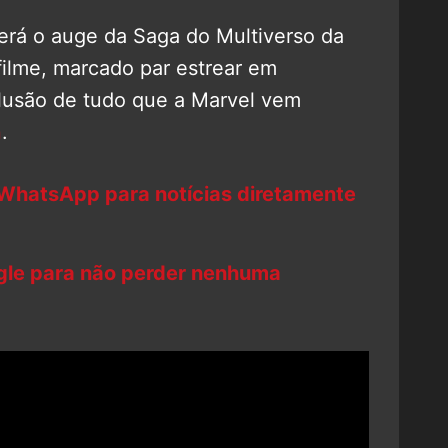
erá o auge da Saga do Multiverso da
filme, marcado par estrear em
lusão de tudo que a Marvel vem
n
.
 WhatsApp para notícias diretamente
ogle para não perder nenhuma