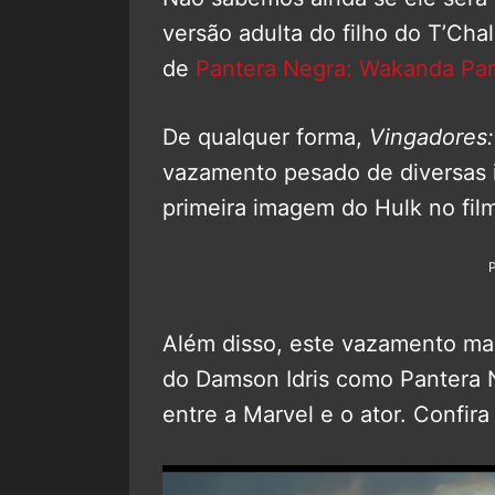
versão adulta do filho do T’Cha
de
Pantera Negra: Wakanda Pa
De qualquer forma,
Vingadores:
vazamento pesado de diversas 
primeira imagem do Hulk no film
Além disso, este vazamento ma
do Damson Idris como Pantera 
entre a Marvel e o ator. Confira