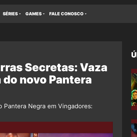
SÉRIES
GAMES
FALE CONOSCO
Ú
rras Secretas: Vaza
 do novo Pantera
o Pantera Negra em Vingadores: