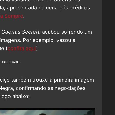
lla, apresentada na cena pós-créditos
ra Sempre
.
 Guerras Secreta
acabou sofrendo um
imagens. Por exemplo, vazou a
e (
confira aqui
).
PUBLICIDADE
ciço também trouxe a primeira imagem
Negra, confirmando as negociações
 logo abaixo: