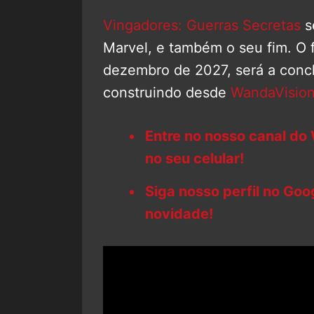
Vingadores: Guerras Secretas
s
Marvel, e também o seu fim. O 
dezembro de 2027, será a conc
construindo desde
WandaVisio
Entre no nosso canal do
no seu celular!
Siga nosso perfil no Go
novidade!