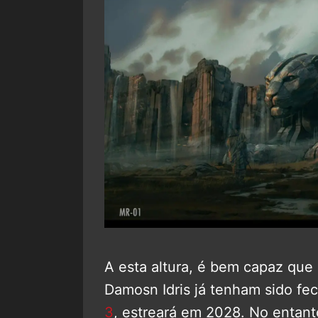
A esta altura, é bem capaz que
Damosn Idris já tenham sido fe
3
, estreará em 2028. No entant