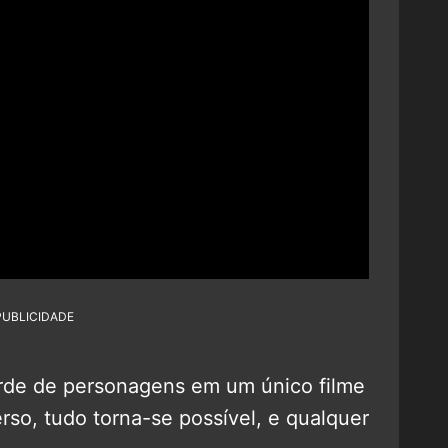
PUBLICIDADE
orde de personagens em um único filme
erso, tudo torna-se possível, e qualquer