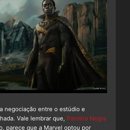
 a negociação entre o estúdio e
chada. Vale lembrar que,
Pantera Negra
o, parece que a Marvel optou por