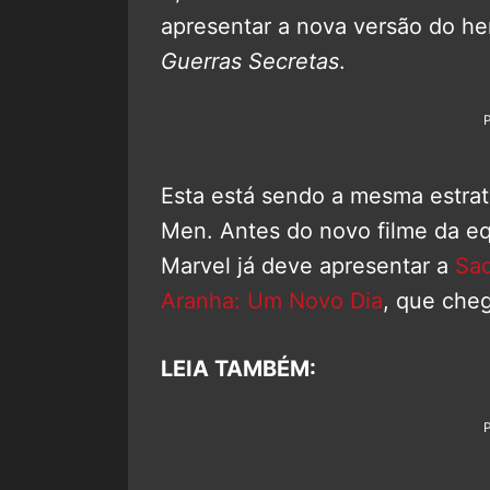
apresentar a nova versão do he
Guerras Secretas
.
Esta está sendo a mesma estrat
Men. Antes do novo filme da e
Marvel já deve apresentar a
Sad
Aranha: Um Novo Dia
, que che
LEIA TAMBÉM: