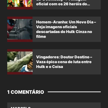
oficial com os 26 heróis do
filme
Homem-Aranha: Um Novo Dia –
Veja imagens oficiais
descartadas do Hulk Cinza no
filme
Vingadores: Doutor Destino –
Vaza épica cena de luta entre
Hulk e o Coisa
1 COMENTÁRIO