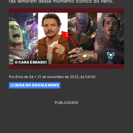
fãs lembrem desse momento icônico do herói.
O CARA É BRABO!
Por Elvis de Sá • 21 de novembro de 2023, às 04:00
SIGA NO GOOGLE NEWS
PUBLICIDADE