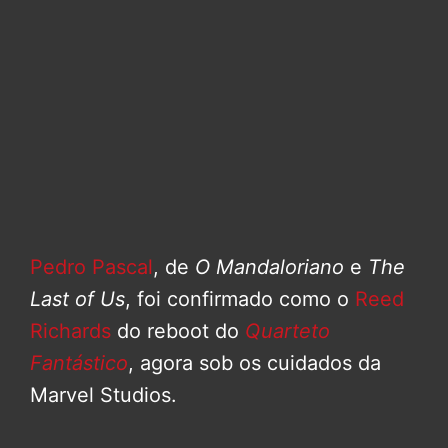
Pedro Pascal
, de
O Mandaloriano
e
The
Last of Us
, foi confirmado como o
Reed
Richards
do reboot do
Quarteto
Fantástico
, agora sob os cuidados da
Marvel Studios.