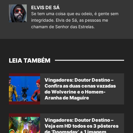
ELVIS DE SÁ
Se tem uma coisa que eu odeio, é gente sem
integridade. Elvis de Sá, as pessoas me
chamam de Senhor das Estrelas.
LEIA TAMBÉM
Vingadores: Doutor Destino –
Confira as duas cenas vazadas
do Wolverine e o Homem-
Aranha de Maguire
Vingadores: Doutor Destino –
Veja em HD todos os 3 pôsteres
de ‘Doomsday’ + 1 imagem