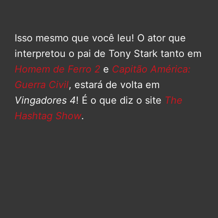
Isso mesmo que você leu! O ator que
interpretou o pai de Tony Stark tanto em
Homem de Ferro 2
e
Capitão América:
Guerra Civil
, estará de volta em
Vingadores 4
! É o que diz o site
The
Hashtag Show
.