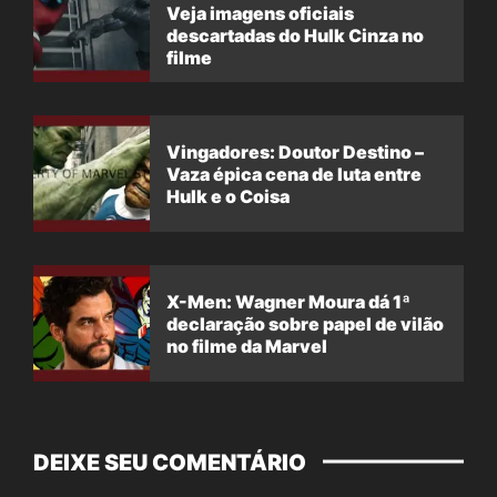
Veja imagens oficiais
descartadas do Hulk Cinza no
filme
Vingadores: Doutor Destino –
Vaza épica cena de luta entre
Hulk e o Coisa
X-Men: Wagner Moura dá 1ª
declaração sobre papel de vilão
no filme da Marvel
DEIXE SEU COMENTÁRIO