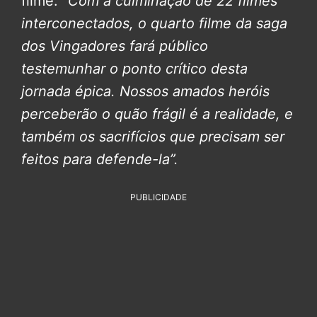
filme:
”Com a culminação de 22 filmes
interconectados, o quarto filme da saga
dos Vingadores fará público
testemunhar o ponto crítico desta
jornada épica. Nossos amados heróis
perceberão o quão frágil é a realidade, e
também os sacrifícios que precisam ser
feitos para defende-la”.
PUBLICIDADE