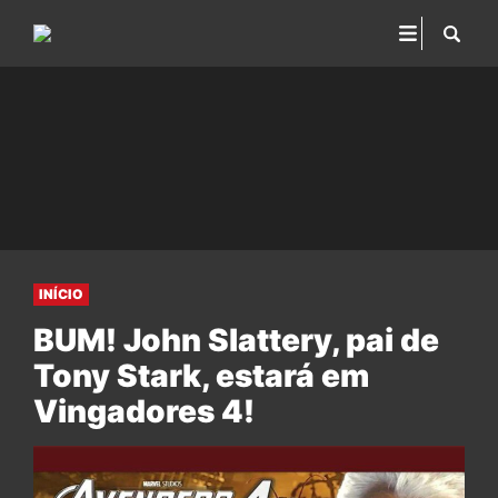
INÍCIO
BUM! John Slattery, pai de
Tony Stark, estará em
Vingadores 4!