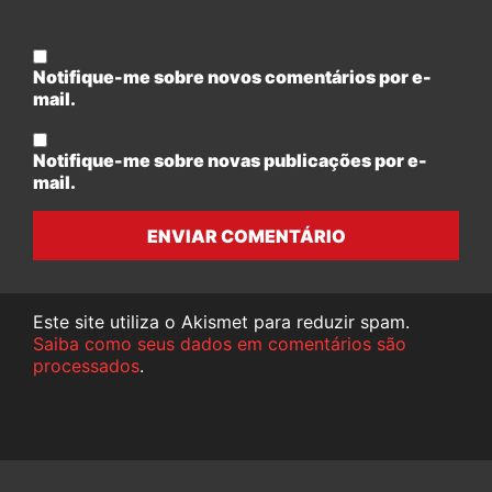
Notifique-me sobre novos comentários por e-
mail.
Notifique-me sobre novas publicações por e-
mail.
ENVIAR COMENTÁRIO
Este site utiliza o Akismet para reduzir spam.
Saiba como seus dados em comentários são
processados
.