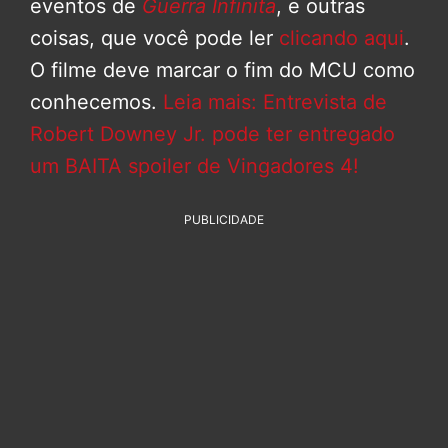
eventos de
Guerra Infinita
, e outras
coisas, que você pode ler
clicando aqui
.
O filme deve marcar o fim do MCU como
conhecemos.
Leia mais: Entrevista de
Robert Downey Jr. pode ter entregado
um BAITA spoiler de Vingadores 4!
PUBLICIDADE