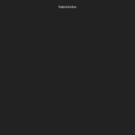
fabiolobo