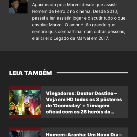
Apaixonado pela Marvel desde que assisti
Homem de Ferro 2 no cinema. Desde 2010,
passei a ler, assistir, jogar e discutir tudo o que
envolve Marvel. O amor é tão grande que
sempre quis compartilhar com outras pessoas,
e aí criei o Legado da Marvel em 2017.
LEIA TAMBÉM
Vingadores: Doutor Destino –
Veja em HD todos os 3 pôsteres
de ‘Doomsday’ + 1 imagem
oficial com os 26 heróis do
filme
Homem-Aranha: Um Novo Dia –