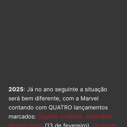
2025
: Já no ano seguinte a situação
será bem diferente, com a Marvel
contando com QUATRO lançamentos
marcados:
Capitão América: Admirável
Mundo Novo
(13 de fevereiro),
Quarteto