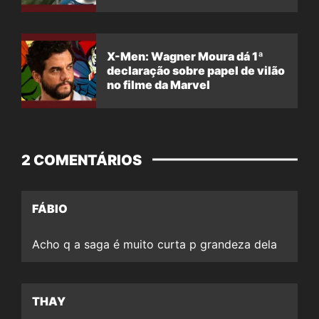
X-Men: Wagner Moura dá 1ª
declaração sobre papel de vilão
no filme da Marvel
2 COMENTÁRIOS
FÁBIO
Acho q a saga é muito curta p grandeza dela
THAY