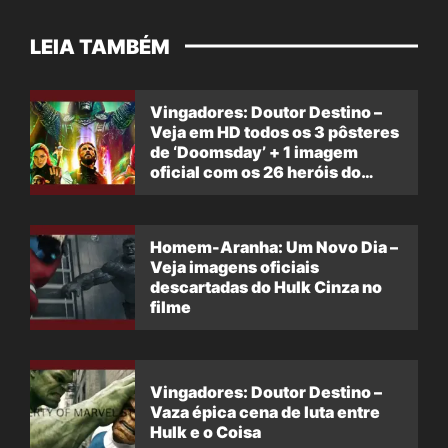
LEIA TAMBÉM
Vingadores: Doutor Destino –
Veja em HD todos os 3 pôsteres
de ‘Doomsday’ + 1 imagem
oficial com os 26 heróis do
filme
Homem-Aranha: Um Novo Dia –
Veja imagens oficiais
descartadas do Hulk Cinza no
filme
Vingadores: Doutor Destino –
Vaza épica cena de luta entre
Hulk e o Coisa