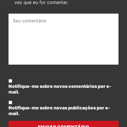
vez que eu for comentar.
Seu
comentário:
Notifique-me sobre novos comentários por e-
mail.
Notifique-me sobre novas publicações por e-
mail.