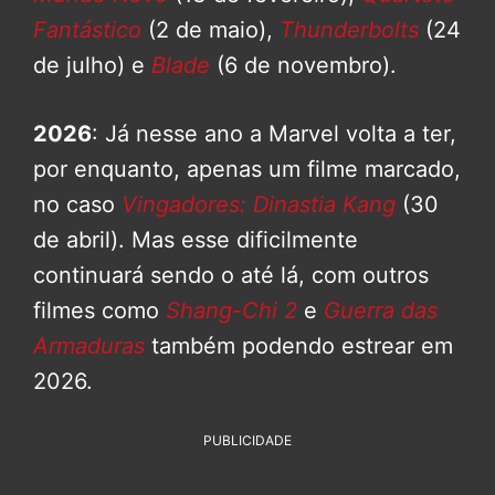
Fantástico
(2 de maio),
Thunderbolts
(24
de julho) e
Blade
(6 de novembro).
2026
: Já nesse ano a Marvel volta a ter,
por enquanto, apenas um filme marcado,
no caso
Vingadores: Dinastia Kang
(30
de abril). Mas esse dificilmente
continuará sendo o até lá, com outros
filmes como
Shang-Chi 2
e
Guerra das
Armaduras
também podendo estrear em
2026.
PUBLICIDADE