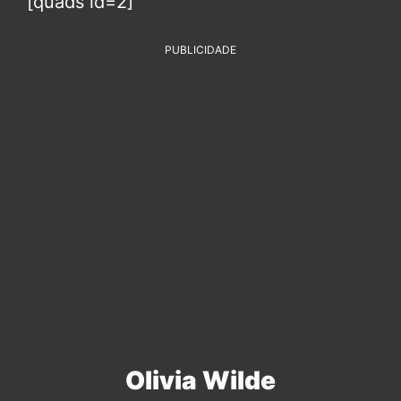
[quads id=2]
PUBLICIDADE
Olivia Wilde