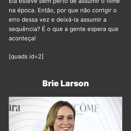
Ela esteve bem perto de assumir o filme
na época. Então, por que não corrigir o
erro dessa vez e deixá-la assumir a
sequência? É o que a gente espera que
aconteça!
[quads id=2]
Brie Larson