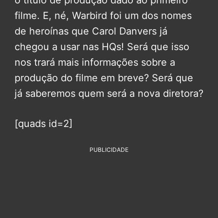
o título de produção dado ao primeiro
filme. E, né, Warbird foi um dos nomes
de heroínas que Carol Danvers já
chegou a usar nas HQs! Será que isso
nos trará mais informações sobre a
produção do filme em breve? Será que
já saberemos quem será a nova diretora?
[quads id=2]
PUBLICIDADE