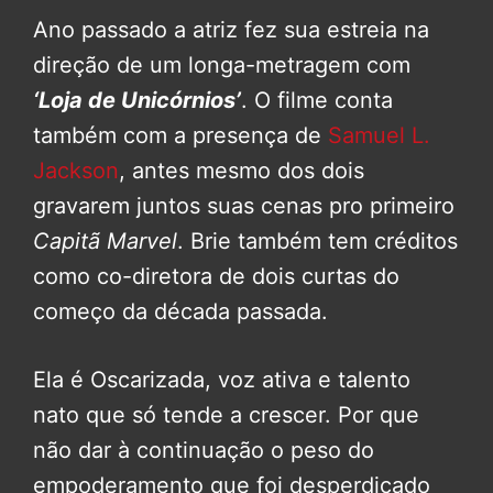
Ano passado a atriz fez sua estreia na
direção de um longa-metragem com
‘Loja de Unicórnios’
. O filme conta
também com a presença de
Samuel L.
Jackson
, antes mesmo dos dois
gravarem juntos suas cenas pro primeiro
Capitã Marvel
. Brie também tem créditos
como co-diretora de dois curtas do
começo da década passada.
Ela é Oscarizada, voz ativa e talento
nato que só tende a crescer. Por que
não dar à continuação o peso do
empoderamento que foi desperdiçado