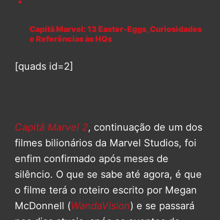
Capitã Marvel: 13 Easter-Eggs, Curiosidades
e Referências às HQs
[quads id=2]
Capitã Marvel 2
, continuação de um dos
filmes bilionários da Marvel Studios, foi
enfim confirmado após meses de
silêncio. O que se sabe até agora, é que
o filme terá o roteiro escrito por Megan
McDonnell (
WandaVision
) e se passará