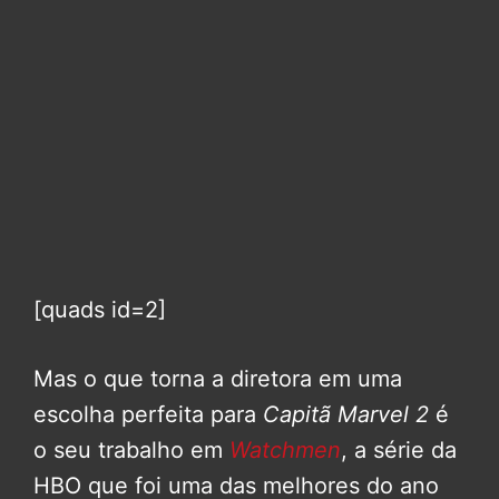
[quads id=2]
Mas o que torna a diretora em uma
escolha perfeita para
Capitã Marvel 2
é
o seu trabalho em
Watchmen
, a série da
HBO que foi uma das melhores do ano