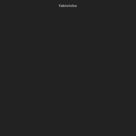
fabiolobo