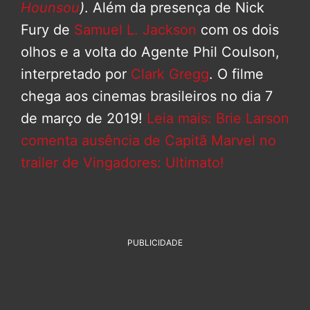
Hounsou
)
. Além da presença de Nick
Fury de
Samuel L. Jackson
com os dois
olhos e a volta do Agente Phil Coulson,
interpretado por
Clark Gregg
. O filme
chega aos cinemas brasileiros no dia 7
de março de 2019!
Leia mais: Brie Larson
comenta ausência de Capitã Marvel no
trailer de Vingadores: Ultimato!
PUBLICIDADE