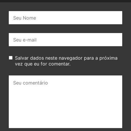
Nome:
E-
mail:
Salvar dados neste navegador para a próxima
vez que eu for comentar.
Seu
comentário: