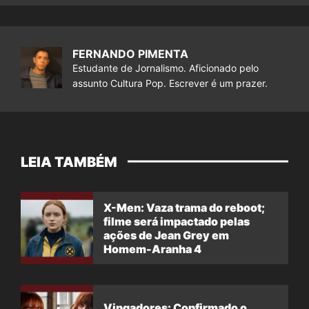
FERNANDO PIMENTA
Estudante de Jornalismo. Aficionado pelo
assunto Cultura Pop. Escrever é um prazer.
LEIA TAMBÉM
X-Men: Vaza trama do reboot;
filme será impactado pelas
ações de Jean Grey em
Homem-Aranha 4
Vingadores: Confirmado o