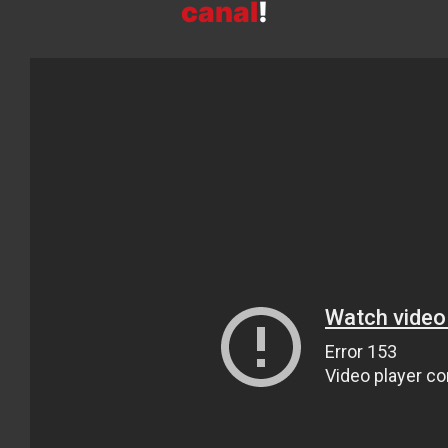
canal
!