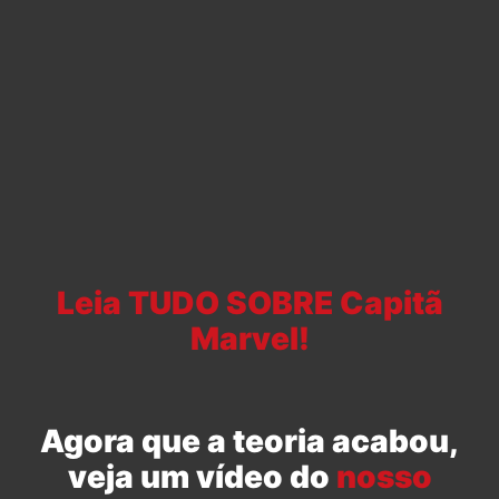
Leia TUDO SOBRE Capitã
Marvel!
Agora que a teoria acabou,
veja um vídeo do
nosso