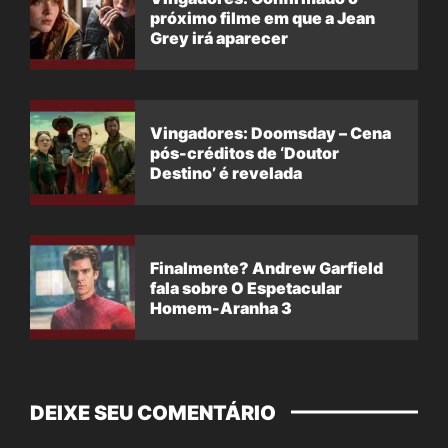
próximo filme em que a Jean
Grey irá aparecer
Vingadores: Doomsday – Cena
pós-créditos de ‘Doutor
Destino’ é revelada
Finalmente? Andrew Garfield
fala sobre O Espetacular
Homem-Aranha 3
DEIXE SEU COMENTÁRIO