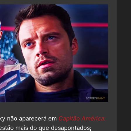
ky não aparecerá em
Capitão América:
 estão mais do que desapontados;