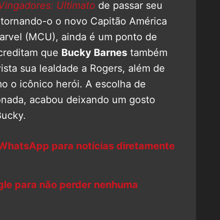
Vingadores: Ultimato
de passar seu
 tornando-o o novo Capitão América
arvel (MCU), ainda é um ponto de
acreditam que
Bucky Barnes
também
ista sua lealdade a Rogers, além de
o o icônico herói. A escolha de
onada, acabou deixando um gosto
Bucky.
 WhatsApp para notícias diretamente
ogle para não perder nenhuma