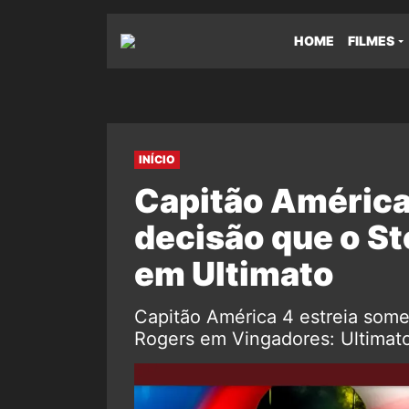
HOME
FILMES
INÍCIO
Capitão América 
decisão que o S
em Ultimato
Capitão América 4 estreia som
Rogers em Vingadores: Ultimat