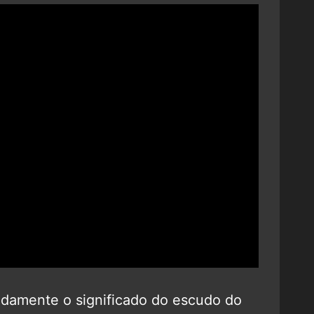
damente o significado do escudo do