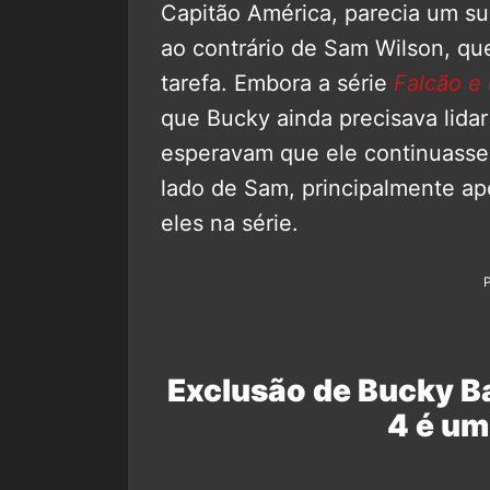
Capitão América, parecia um sub
ao contrário de Sam Wilson, que
tarefa. Embora a série
Falcão e 
que Bucky ainda precisava lida
esperavam que ele continuasse
lado de Sam, principalmente ap
eles na série.
Exclusão de Bucky B
4 é um