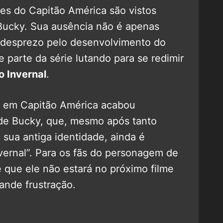
lmes do Capitão América são vistos
Bucky. Sua ausência não é apenas
 desprezo pelo desenvolvimento do
parte da série lutando para se redimir
o Invernal
.
n em Capitão América acabou
de Bucky, que, mesmo após tanto
 sua antiga identidade, ainda é
ernal”. Para os fãs do personagem de
 que ele não estará no próximo filme
ande frustração.