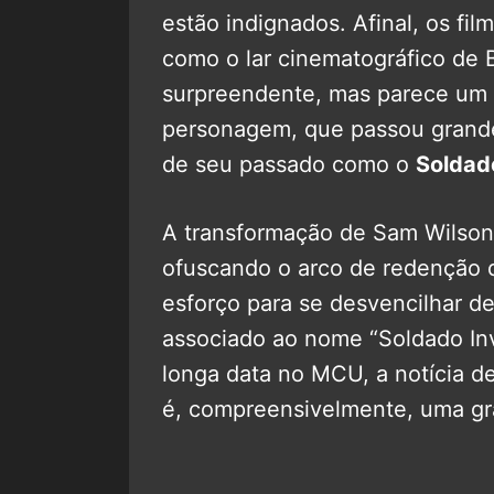
estão indignados. Afinal, os fi
como o lar cinematográfico de 
surpreendente, mas parece um
personagem, que passou grande 
de seu passado como o
Soldad
A transformação de Sam Wilso
ofuscando o arco de redenção 
esforço para se desvencilhar de
associado ao nome “Soldado Inv
longa data no MCU, a notícia de
é, compreensivelmente, uma gr