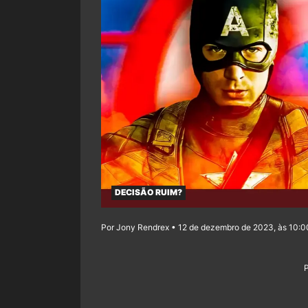
DECISÃO RUIM?
Por Jony Rendrex • 12 de dezembro de 2023, às 10:0