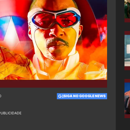
0
SIGA NO GOOGLE NEWS
PUBLICIDADE