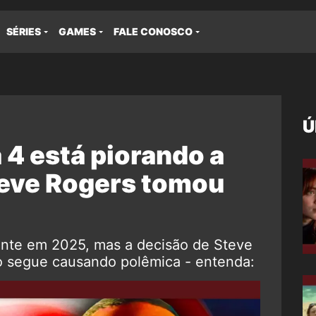
SÉRIES
GAMES
FALE CONOSCO
Ú
4 está piorando a
teve Rogers tomou
ente em 2025, mas a decisão de Steve
o segue causando polêmica - entenda: