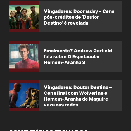
Vingadores: Doomsday – Cena
pós-créditos de ‘Doutor
Destino’ é revelada
Finalmente? Andrew Garfield
fala sobre O Espetacular
Homem-Aranha 3
Vingadores: Doutor Destino –
Cena final com Wolverine e
Homem-Aranha de Maguire
vaza nas redes