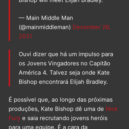
— Main Middle Man
(@mainmiddleman)
December 26,
2021
Ouvi dizer que há um impulso para
os Jovens Vingadores no Capitão
América 4. Talvez seja onde Kate
Bishop encontrará Elijah Bradley.
É possível que, ao longo das próximas
produções, Kate Bishop dê uma de
Nick
Fury
e saia recrutando jovens heróis
para uma equipe. É a cara da