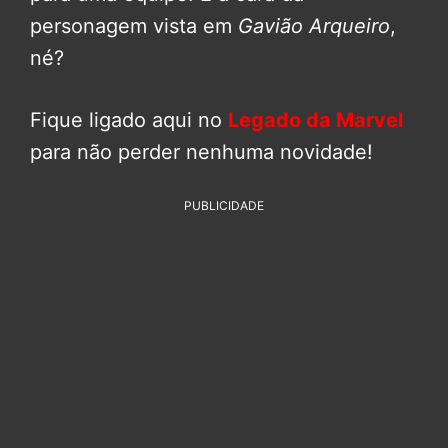
personagem vista em
Gavião Arqueiro
,
né?
Fique ligado aqui no
Legado da Marvel
para não perder nenhuma novidade!
PUBLICIDADE