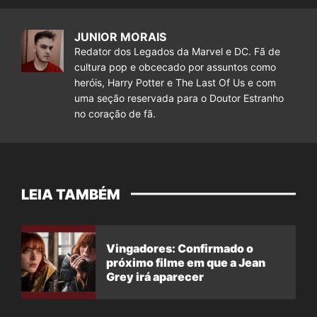
JUNIOR MORAIS
Redator dos Legados da Marvel e DC. Fã de
cultura pop e obcecado por assuntos como
heróis, Harry Potter e The Last Of Us e com
uma seção reservada para o Doutor Estranho
no coração de fã.
LEIA TAMBÉM
Vingadores: Confirmado o
próximo filme em que a Jean
Grey irá aparecer