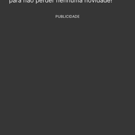
para não perder nenhuma novidade!
PUBLICIDADE