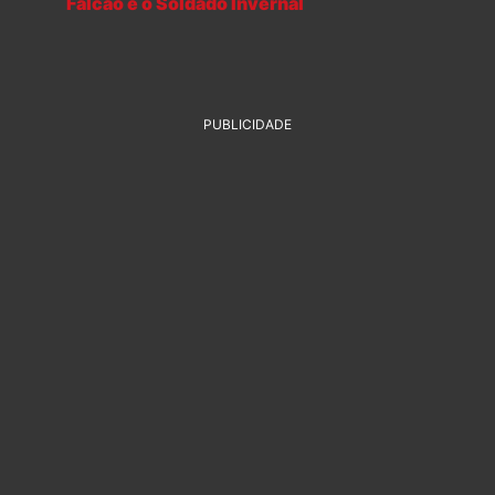
Falcão e o Soldado Invernal
PUBLICIDADE