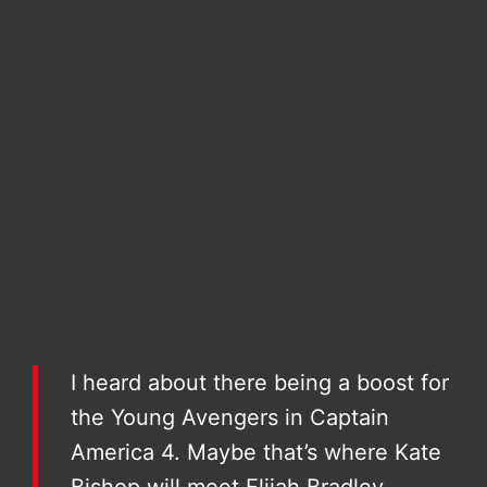
I heard about there being a boost for
the Young Avengers in Captain
America 4. Maybe that’s where Kate
Bishop will meet Elijah Bradley.