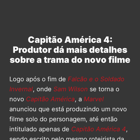
Capitão América 4:
Produtor dá mais detalhes
sobre a trama do novo filme
Logo após o fim de
Falcão e o Soldado
Invernal
, onde
Sam Wilson
se torna o
novo
Capitão América
, a
Marvel
anunciou que está produzindo um novo
filme solo do personagem, até então
intitulado apenas de
Capitão América 4
,
sendo escrito pelo mesmo roteirista da