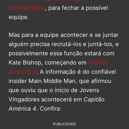
Quantumania
, para fechar a possível
equipe.
Mas para a equipe acontecer e se juntar
alguém precisa recrutá-los e juntá-los, e
possivelmente essa função estará com
Kate Bishop, começando em
Capitão
América 4
. A informação é do confiável
insider Main Middle Man, que afirmou
que ouviu que o início de Jovens
Vingadores acontecerá em
Capitão
América
4
. Confira:
PUBLICIDADE