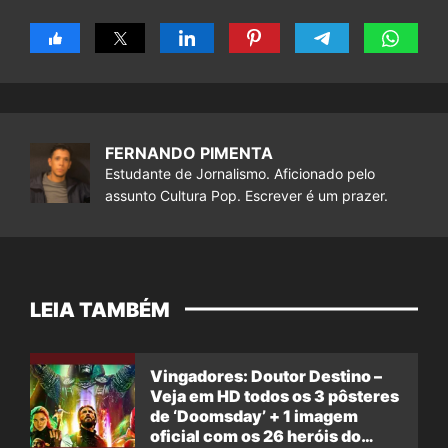
FERNANDO PIMENTA
Estudante de Jornalismo. Aficionado pelo
assunto Cultura Pop. Escrever é um prazer.
LEIA TAMBÉM
Vingadores: Doutor Destino –
Veja em HD todos os 3 pôsteres
de ‘Doomsday’ + 1 imagem
oficial com os 26 heróis do