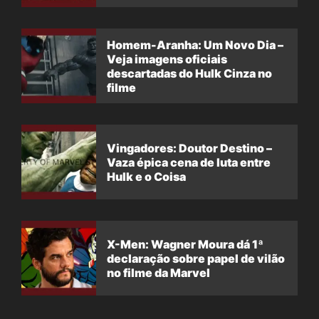
filme
Homem-Aranha: Um Novo Dia –
Veja imagens oficiais
descartadas do Hulk Cinza no
filme
Vingadores: Doutor Destino –
Vaza épica cena de luta entre
Hulk e o Coisa
X-Men: Wagner Moura dá 1ª
declaração sobre papel de vilão
no filme da Marvel