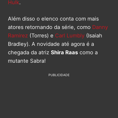
Hulk
.
Além disso o elenco conta com mais
atores retornando da série, como
Danny
Ramirez
(Torres) e
Carl Lumbly
(Isaiah
Bradley). A novidade até agora é a
chegada da atriz
Shira Raas
como a
mutante Sabra!
PUBLICIDADE