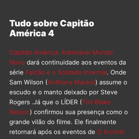
Tudo sobre Capitão
América 4
Capitão América: Admirável Mundo
Novo
dará continuidade aos eventos da
série
Falcão e o Soldado Invernal
. Onde
Sam Wilson (
Anthony Mackie
) assume o
escudo e o manto deixado por Steve
Rogers .Já que o LÍDER (
Tim Blake
Nelson
) confirmou sua presença como o
grande vilão do filme. Ele finalmente
retornará após os eventos de
O Incrível