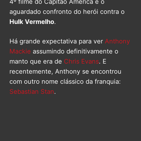
4º filme do Capitão América é o
aguardado confronto do herói contra o
Hulk Vermelho
.
Há grande expectativa para ver
Anthony
Mackie
assumindo definitivamente o
manto que era de
Chris Evans
. E
recentemente, Anthony se encontrou
com outro nome clássico da franquia:
Sebastian Stan
.