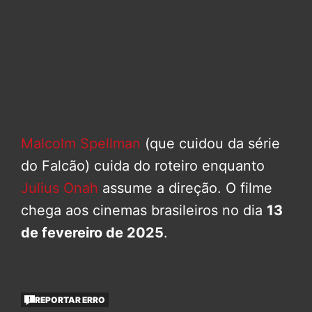
Malcolm Spellman
(que cuidou da série
do Falcão) cuida do roteiro enquanto
Julius Onah
assume a direção. O filme
chega aos cinemas brasileiros no dia
13
de fevereiro de 2025
.
REPORTAR ERRO