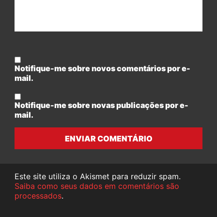
Notifique-me sobre novos comentários por e-
mail.
Notifique-me sobre novas publicações por e-
mail.
ENVIAR COMENTÁRIO
Este site utiliza o Akismet para reduzir spam.
Saiba como seus dados em comentários são
processados
.