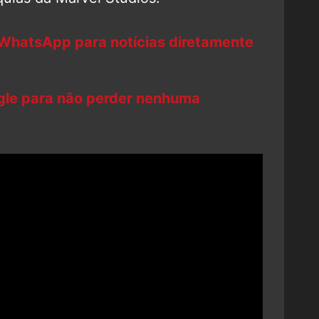
 WhatsApp para notícias diretamente
ogle para não perder nenhuma