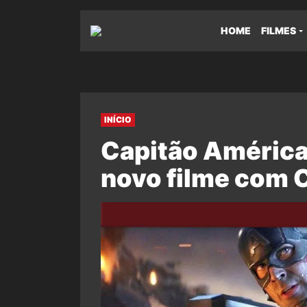
HOME
FILMES
INÍCIO
Capitão América
novo filme com 