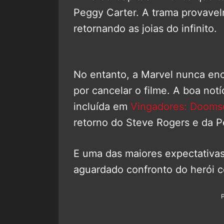
Peggy Carter. A trama provavel
retornando as joias do infinito.
No entanto, a Marvel nunca enco
por cancelar o filme. A boa not
incluída em
Vingadores: Dooms
retorno do Steve Rogers e da P
E uma das maiores expectativa
aguardado confronto do herói 