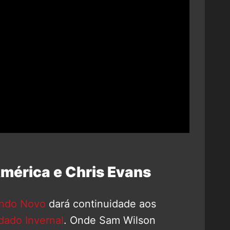
mérica e Chris Evans
undo Novo
dará continuidade aos
dado Invernal
. Onde Sam Wilson