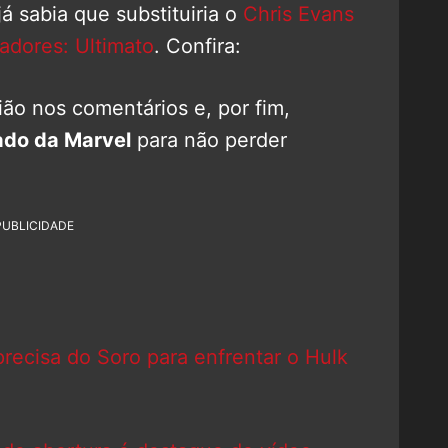
á sabia que substituiria o
Chris Evans
adores: Ultimato
. Confira:
ão nos comentários e, por fim,
do da Marvel
para não perder
PUBLICIDADE
recisa do Soro para enfrentar o Hulk