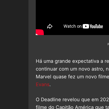
Há uma grande expectativa a re
continuar com um novo astro, 
Marvel quase fez um novo film
Evans
.
O Deadline revelou que em 202
filme do Capitão América que t