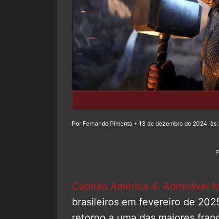
Por Fernando Pimenta • 13 de dezembro de 2024, às
Capitão América 4: Admirável
brasileiros em fevereiro de 20
retorno a uma das maiores fran