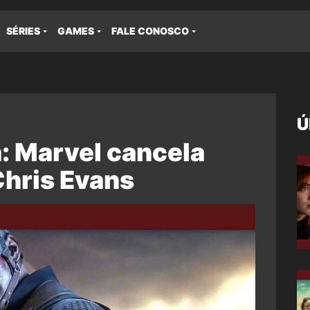
SÉRIES
GAMES
FALE CONOSCO
Ú
: Marvel cancela
Chris Evans