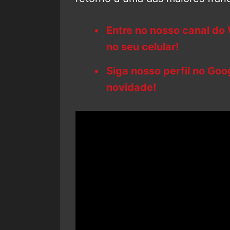
Entre no nosso canal do
no seu celular!
Siga nosso perfil no Go
novidade!