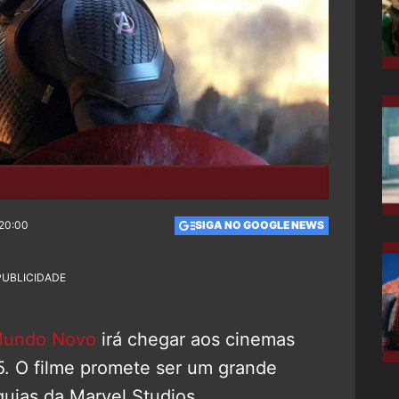
 20:00
SIGA NO GOOGLE NEWS
PUBLICIDADE
 Mundo Novo
irá chegar aos cinemas
25. O filme promete ser um grande
quias da Marvel Studios.