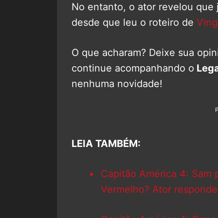
No entanto, o ator revelou que j
desde que leu o roteiro de
Ving
O que acharam? Deixe sua opini
continue acompanhando o
Lega
nenhuma novidade!
LEIA TAMBÉM:
Capitão América 4: Sam p
Vermelho? Ator responde