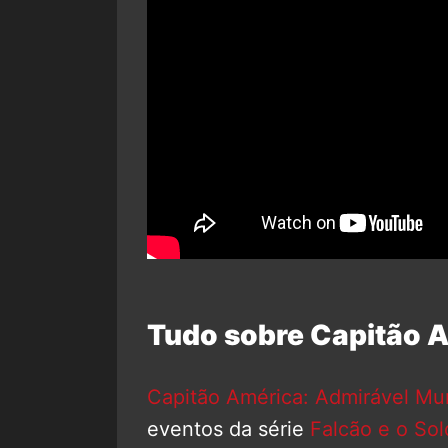
Tudo sobre Capitão A
Capitão América: Admirável M
eventos da série
Falcão e o Sol