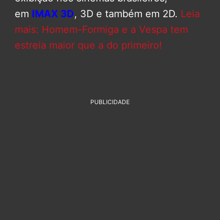
em
IMAX 3D
, 3D e também em 2D.
Leia
mais: Homem-Formiga e a Vespa tem
estreia maior que a do primeiro!
PUBLICIDADE