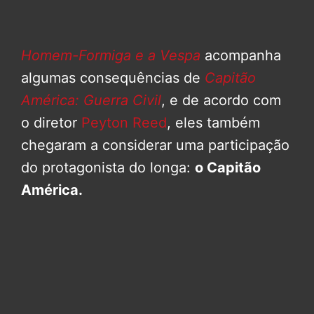
Homem-Formiga e a Vespa
acompanha
algumas consequências de
Capitão
América: Guerra Civil
, e de acordo com
o diretor
Peyton Reed
, eles também
chegaram a considerar uma participação
do protagonista do longa:
o Capitão
América.