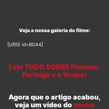
Veja a nossa galeria do filme:
[URIS id=6044]
Leia TUDO SOBRE Homem-
Formiga e a Vespa!
Agora que o artigo acabou,
veja um vídeo do
nosso