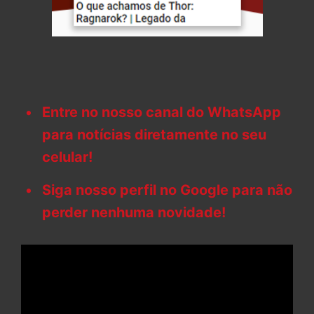
Entre no nosso canal do WhatsApp
para notícias diretamente no seu
celular!
Siga nosso perfil no Google para não
perder nenhuma novidade!