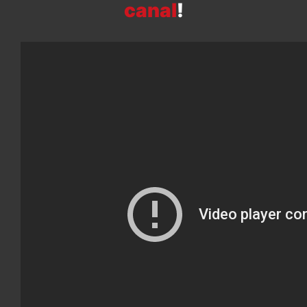
canal
!