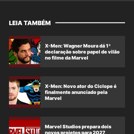
LEIA TAMBÉM
X-Men: Wagner Moura dá 1ª
declaração sobre papel de vilão
no filme da Marvel
X-Men: Novo ator do Ciclope é
finalmente anunciado pela
Marvel
Marvel Studios prepara dois
novos projetos para 2027,