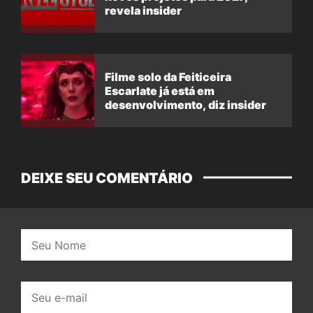
revela insider
Filme solo da Feiticeira
Escarlate já está em
desenvolvimento, diz insider
DEIXE SEU COMENTÁRIO
Nome:
E-
mail: