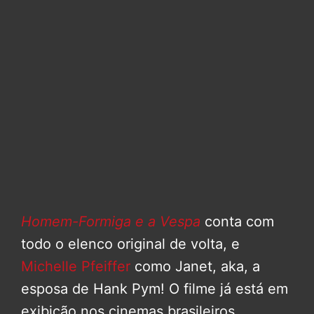
Homem-Formiga e a Vespa
conta com
todo o elenco original de volta, e
Michelle Pfeiffer
como Janet, aka, a
esposa de Hank Pym! O filme já está em
exibição nos cinemas brasileiros,