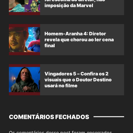
imposição da Marvel
Homem-Aranha 4: Diretor
revela que chorou ao ler cena
final
Vingadores 5 – Confira os 2
visuais que o Doutor Destino
usará no filme
COMENTÁRIOS FECHADOS
Os comentários desse post foram encerrados.