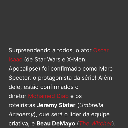
Surpreendendo a todos, o ator
Oscar
Isaac
(de Star Wars e X-Men:
Apocalipse) foi confirmado como Marc
Spector, o protagonista da série! Além
dele, estão confirmados o
diretor
Mohamed Diab
e os
roteiristas
Jeremy Slater
(
Umbrella
Academy
), que será o líder da equipe
criativa, e
Beau DeMayo
(
The Witcher
).