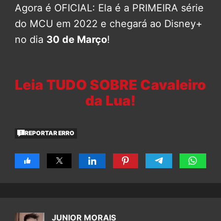
Agora é OFICIAL: Ela é a PRIMEIRA série
do MCU em 2022 e chegará ao Disney+
no dia
30 de Março
!
Leia TUDO SOBRE Cavaleiro
da Lua!
REPORTAR ERRO
JUNIOR MORAIS