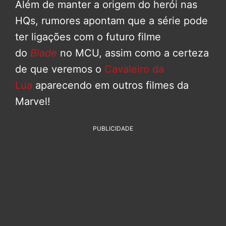
Além de manter a origem do herói nas
HQs, rumores apontam que a série pode
ter ligações com o futuro filme
do
Blade
no MCU, assim como a certeza
de que veremos o
Cavaleiro da
Lua
aparecendo em outros filmes da
Marvel!
PUBLICIDADE