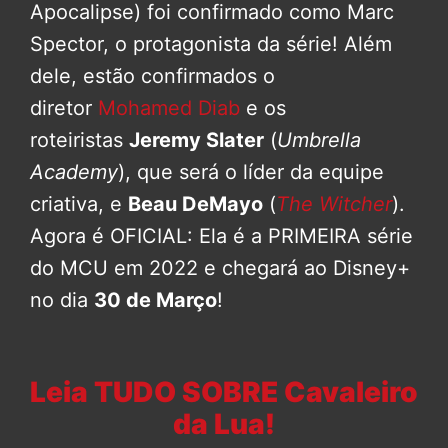
Apocalipse) foi confirmado como Marc
Spector, o protagonista da série! Além
dele, estão confirmados o
diretor
Mohamed Diab
e os
roteiristas
Jeremy Slater
(
Umbrella
Academy
), que será o líder da equipe
criativa, e
Beau DeMayo
(
The Witcher
).
Agora é OFICIAL: Ela é a PRIMEIRA série
do MCU em 2022 e chegará ao Disney+
no dia
30 de Março
!
Leia TUDO SOBRE Cavaleiro
da Lua!