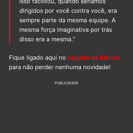
isso facilitou, quando seríamos
dirigidos por você contra você, era
sempre parte da mesma equipe. A
mesma força imaginativa por trás
disso era a mesma.”
Fique ligado aqui no
Legado da Marvel
para não perder nenhuma novidade!
PUBLICIDADE