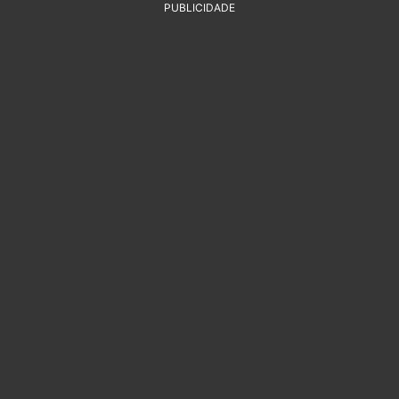
PUBLICIDADE