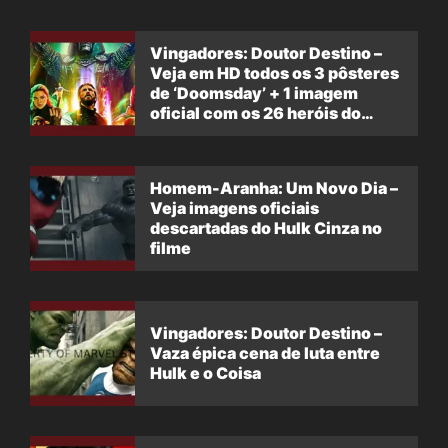
Vingadores: Doutor Destino –
Veja em HD todos os 3 pôsteres
de ‘Doomsday’ + 1 imagem
oficial com os 26 heróis do
filme
Homem-Aranha: Um Novo Dia –
Veja imagens oficiais
descartadas do Hulk Cinza no
filme
Vingadores: Doutor Destino –
Vaza épica cena de luta entre
Hulk e o Coisa