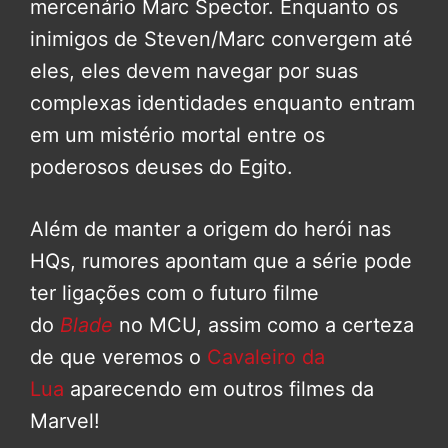
mercenário Marc Spector. Enquanto os
inimigos de Steven/Marc convergem até
eles, eles devem navegar por suas
complexas identidades enquanto entram
em um mistério mortal entre os
poderosos deuses do Egito.
Além de manter a origem do herói nas
HQs, rumores apontam que a série pode
ter ligações com o futuro filme
do
Blade
no MCU, assim como a certeza
de que veremos o
Cavaleiro da
Lua
aparecendo em outros filmes da
Marvel!