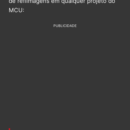
de refilmagens em qualquer projeto do
MCU:
PUBLICIDADE