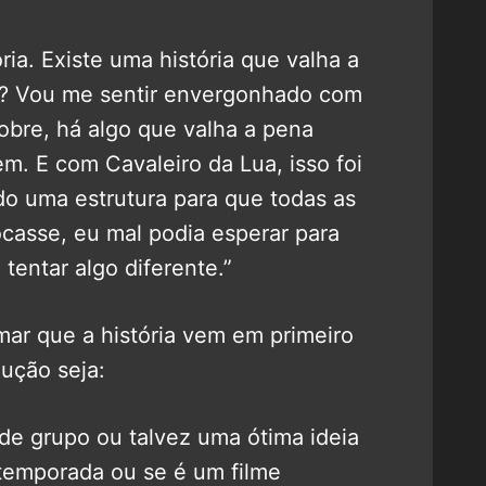
ria. Existe uma história que valha a
e? Vou me sentir envergonhado com
sobre, há algo que valha a pena
m. E com Cavaleiro da Lua, isso foi
ndo uma estrutura para que todas as
casse, eu mal podia esperar para
tentar algo diferente.”
rmar que a história vem em primeiro
ução seja:
de grupo ou talvez uma ótima ideia
temporada ou se é um filme