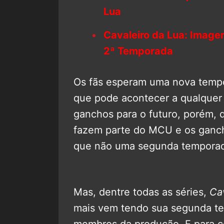
Lua
Cavaleiro da Lua: Image
2ª Temporada
Os fãs esperam uma nova tempor
que pode acontecer a qualquer
ganchos para o futuro, porém, 
fazem parte do MCU e os ganc
que não uma segunda tempora
Mas, dentre todas as séries,
Ca
mais vem tendo sua segunda te
membros da produção. E para co