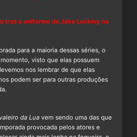
m traz o uniforme de Jake Lockley na
ada para a maioria dessas séries, o
 momento, visto que elas possuem
devemos nos lembrar de que elas
hos podem ser para outras produções
da.
valeiro da Lua
vem sendo uma das que
mporada provocada pelos atores e
locar ainda mais lenha na fogueira, o