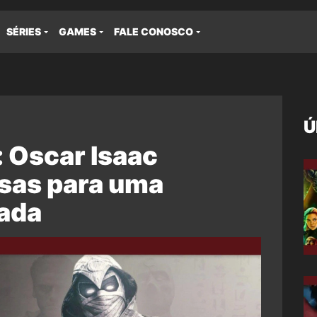
SÉRIES
GAMES
FALE CONOSCO
Ú
: Oscar Isaac
sas para uma
ada