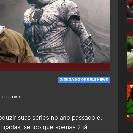
SIGA NO GOOGLE NEWS
PUBLICIDADE
duzir suas séries no ano passado e,
lançadas, sendo que apenas 2 já