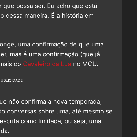
 que possa ser. Eu acho que está
o dessa maneira. É a história em
longe, uma confirmação de que uma
er, mas é uma confirmação (que já
mais do
Cavaleiro da Lua
no MCU.
PUBLICIDADE
ue não confirma a nova temporada,
do conversas sobre uma, até mesmo se
descrita como limitada, ou seja, uma
ada.