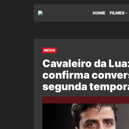
HOME
FILMES
INÍCIO
Cavaleiro da Lua
confirma conver
segunda tempor