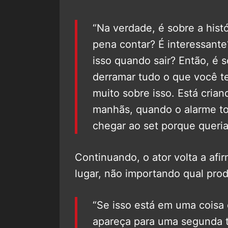
“Na verdade, é sobre a histó
pena contar? É interessant
isso quando sair? Então, é 
derramar tudo o que você te
muito sobre isso. Está cria
manhãs, quando o alarme to
chegar ao set porque queria 
Continuando, o ator volta a afi
lugar, não importando qual prod
“Se isso está em uma coisa 
apareça para uma segunda 