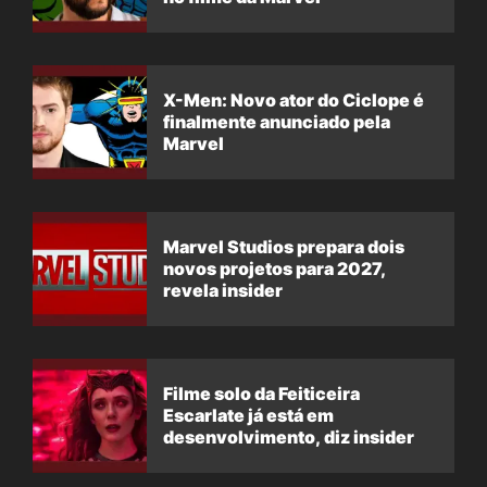
X-Men: Novo ator do Ciclope é
finalmente anunciado pela
Marvel
Marvel Studios prepara dois
novos projetos para 2027,
revela insider
Filme solo da Feiticeira
Escarlate já está em
desenvolvimento, diz insider