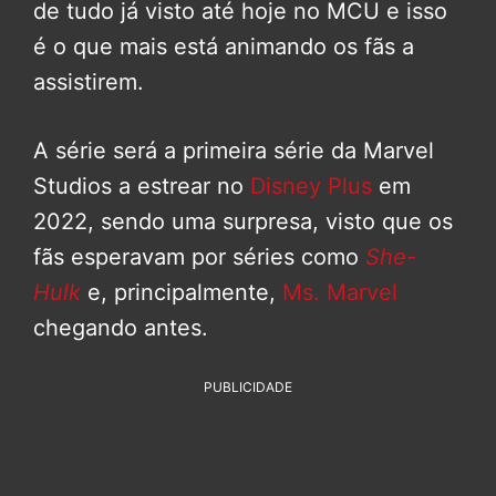
de tudo já visto até hoje no MCU e isso
é o que mais está animando os fãs a
assistirem.
A série será a primeira série da Marvel
Studios a estrear no
Disney Plus
em
2022, sendo uma surpresa, visto que os
fãs esperavam por séries como
She-
Hulk
e, principalmente,
Ms. Marvel
chegando antes.
PUBLICIDADE