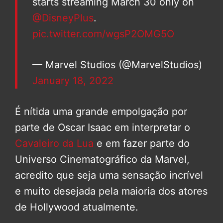
starts streaming March 30 only on
@DisneyPlus
.
pic.twitter.com/wgsP2OMG5O
— Marvel Studios (@MarvelStudios)
January 18, 2022
É nítida uma grande empolgação por
parte de Oscar Isaac em interpretar o
Cavaleiro da Lua
e em fazer parte do
Universo Cinematográfico da Marvel,
acredito que seja uma sensação incrível
e muito desejada pela maioria dos atores
de Hollywood atualmente.