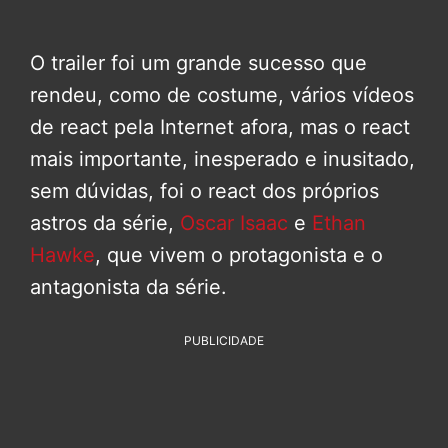
O trailer foi um grande sucesso que
rendeu, como de costume, vários vídeos
de react pela Internet afora, mas o react
mais importante, inesperado e inusitado,
sem dúvidas, foi o react dos próprios
astros da série,
Oscar Isaac
e
Ethan
Hawke
, que vivem o protagonista e o
antagonista da série.
PUBLICIDADE