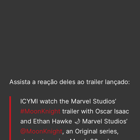
Assista a reação deles ao trailer lançado:
ICYMI watch the Marvel Studios’
#MoonKnight
trailer with Oscar Isaac
and Ethan Hawke 🌙 Marvel Studios’
@MoonKnight
, an Original series,