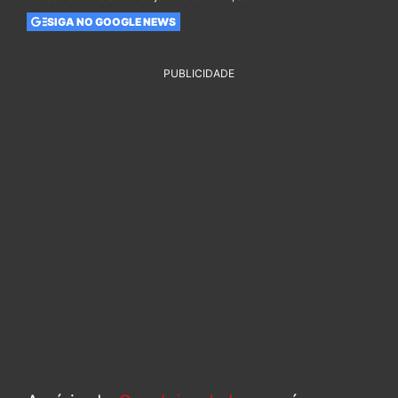
SIGA NO GOOGLE NEWS
PUBLICIDADE