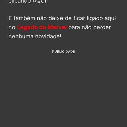
clicando AQUI.
E também não deixe de ficar ligado aqui
no
Legado da Marvel
para não perder
nenhuma novidade!
PUBLICIDADE