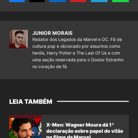
JUNIOR MORAIS
Redator dos Legados da Marvel e DC. Fã de
cultura pop e obcecado por assuntos como
heróis, Harry Potter e The Last Of Us e com
uma seção reservada para o Doutor Estranho
no coração de fã.
LEIA TAMBÉM
X-Men: Wagner Moura dá 1ª
declaração sobre papel de vilão
no filme da Marvel