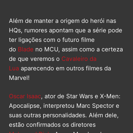
Além de manter a origem do herói nas
HQs, rumores apontam que a série pode
ter ligações com o futuro filme
do
Blade
no MCU, assim como a certeza
de que veremos o
Cavaleiro da
Lua
aparecendo em outros filmes da
Marvel!
Oscar Isaac
, ator de Star Wars e X-Men:
Apocalipse, interpretou Marc Spector e
suas outras personalidades. Além dele,
estão confirmados os diretores