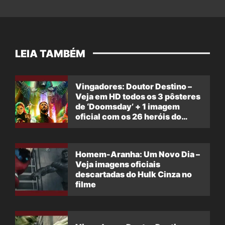
LEIA TAMBÉM
Vingadores: Doutor Destino –
Veja em HD todos os 3 pôsteres
de ‘Doomsday’ + 1 imagem
oficial com os 26 heróis do
filme
Homem-Aranha: Um Novo Dia –
Veja imagens oficiais
descartadas do Hulk Cinza no
filme