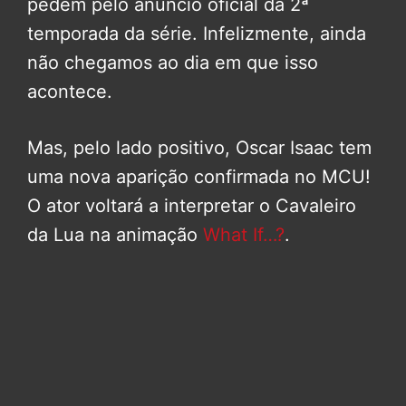
pedem pelo anúncio oficial da 2ª
temporada da série. Infelizmente, ainda
não chegamos ao dia em que isso
acontece.
Mas, pelo lado positivo, Oscar Isaac tem
uma nova aparição confirmada no MCU!
O ator voltará a interpretar o Cavaleiro
da Lua na animação
What If…?
.