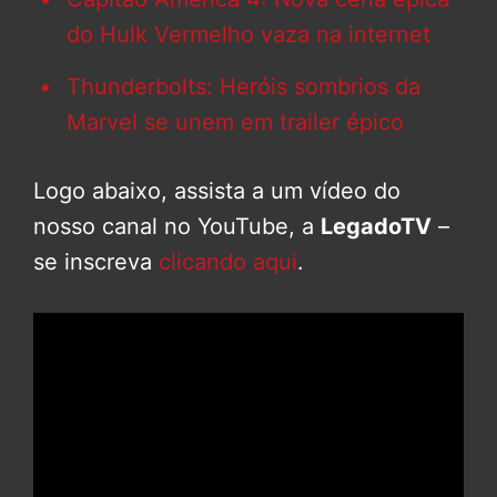
do Hulk Vermelho vaza na internet
Thunderbolts: Heróis sombrios da
Marvel se unem em trailer épico
Logo abaixo, assista a um vídeo do
nosso canal no YouTube, a
LegadoTV
–
se inscreva
clicando aqui
.