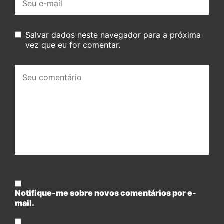
mail:
Salvar dados neste navegador para a próxima
vez que eu for comentar.
Seu
comentário:
Notifique-me sobre novos comentários por e-
mail.