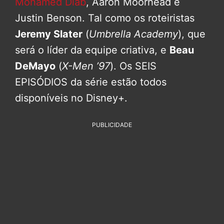
Mohamed Diab
, Aaron Moorhead e
Justin Benson. Tal como os roteiristas
Jeremy Slater
(
Umbrella Academy
), que
será o líder da equipe criativa, e
Beau
DeMayo
(
X-Men ’97
). Os SEIS
EPISÓDIOS da série estão todos
disponíveis no Disney+.
PUBLICIDADE