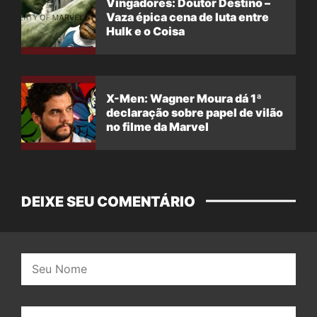
Vingadores: Doutor Destino –
Vaza épica cena de luta entre
Hulk e o Coisa
X-Men: Wagner Moura dá 1ª
declaração sobre papel de vilão
no filme da Marvel
DEIXE SEU COMENTÁRIO
Nome:
E-