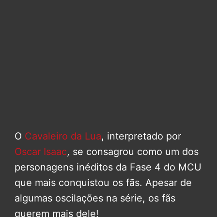
O
Cavaleiro da Lua
, interpretado por
Oscar Isaac
, se consagrou como um dos
personagens inéditos da Fase 4 do MCU
que mais conquistou os fãs. Apesar de
algumas oscilações na série, os fãs
querem mais dele!