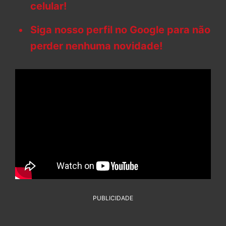
celular!
Siga nosso perfil no Google para não
perder nenhuma novidade!
PUBLICIDADE