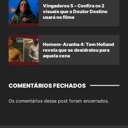
Vingadores 5 – Confira os 2
visuais que o Doutor Destino
usará no filme
Homem-Aranha 4: Tom Holland
revela que se desidratou para
aquela cena
COMENTÁRIOS FECHADOS
Os comentários desse post foram encerrados.