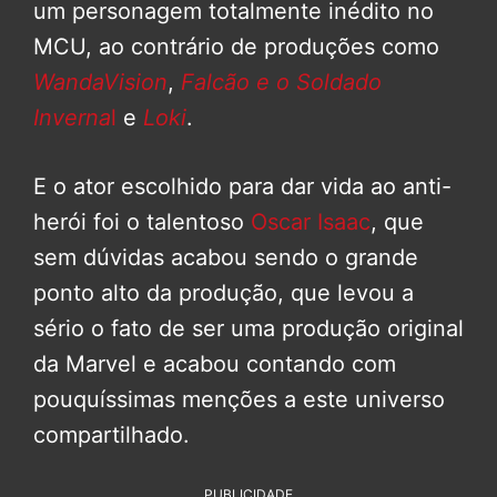
um personagem totalmente inédito no
MCU, ao contrário de produções como
WandaVision
,
Falcão e o Soldado
Inverna
l
e
Loki
.
E o ator escolhido para dar vida ao anti-
herói foi o talentoso
Oscar Isaac
, que
sem dúvidas acabou sendo o grande
ponto alto da produção, que levou a
sério o fato de ser uma produção original
da Marvel e acabou contando com
pouquíssimas menções a este universo
compartilhado.
PUBLICIDADE