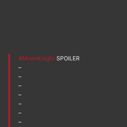
#MoonKnight
SPOILER
–
–
–
–
–
–
–