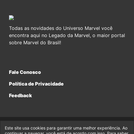
Todas as novidades do Universo Marvel você
encontra aqui no Legado da Marvel, o maior portal
sobre Marvel do Brasil!
Fale Conosco
Política de Privacidade
Feedback
Este site usa cookies para garantir uma melhor experiência. Ao
© 2017-2026 Legado da Marvel, uma empresa da Legado
continuar a navegar, você está de acordo com isso. Para saber
Enterprises.