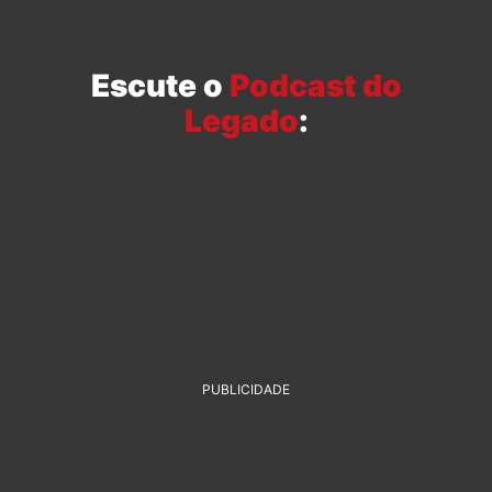
Escute o
Podcast do
Legado
:
PUBLICIDADE