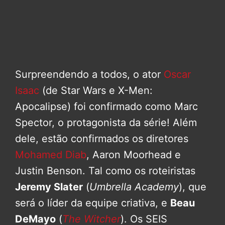
Surpreendendo a todos, o ator
Oscar
Isaac
(de Star Wars e X-Men:
Apocalipse) foi confirmado como Marc
Spector, o protagonista da série! Além
dele, estão confirmados os diretores
Mohamed Diab
, Aaron Moorhead e
Justin Benson. Tal como os roteiristas
Jeremy Slater
(
Umbrella Academy
), que
será o líder da equipe criativa, e
Beau
DeMayo
(
The Witcher
). Os SEIS