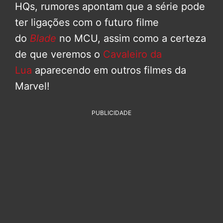
HQs, rumores apontam que a série pode
ter ligações com o futuro filme
do
Blade
no MCU, assim como a certeza
de que veremos o
Cavaleiro da
Lua
aparecendo em outros filmes da
Marvel!
PUBLICIDADE