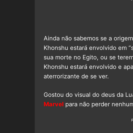
Ainda não sabemos se a origem
Khonshu estará envolvido em “
sua morte no Egito, ou se ter
Khonshu estará envolvido e apar
aterrorizante de se ver.
Gostou do visual do deus da Lu
Marvel
para não perder nenhum