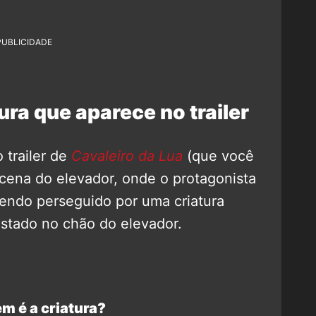
PUBLICIDADE
ura que aparece no trailer
 trailer de
Cavaleiro da Lua
(que você
 cena do elevador, onde o protagonista
sendo perseguido por uma criatura
ustado no chão do elevador.
m é a criatura?