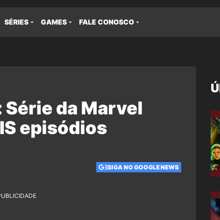
SÉRIES
GAMES
FALE CONOSCO
Ú
: Série da Marvel
IS episódios
SIGA NO GOOGLE NEWS
PUBLICIDADE