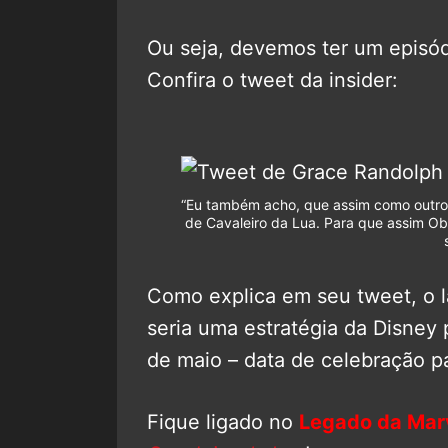
Ou seja, devemos ter um episódi
Confira o tweet da insider:
“Eu também acho, que assim como outros
de Cavaleiro da Lua. Para que assim Ob
Como explica em seu tweet, o l
seria uma estratégia da Disney
de maio – data de celebração pa
Fique ligado no
Legado da Mar