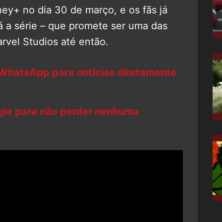
ney+ no dia 30 de março, e os fãs já
á a série – que promete ser uma das
arvel Studios até então.
 WhatsApp para notícias diretamente
ogle para não perder nenhuma