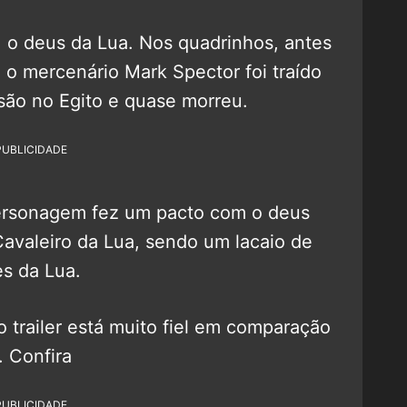
, o deus da Lua. Nos quadrinhos, antes
, o mercenário Mark Spector foi traído
são no Egito e quase morreu.
PUBLICIDADE
ersonagem fez um pacto com o deus
avaleiro da Lua, sendo um lacaio de
s da Lua.
 trailer está muito fiel em comparação
 Confira
PUBLICIDADE