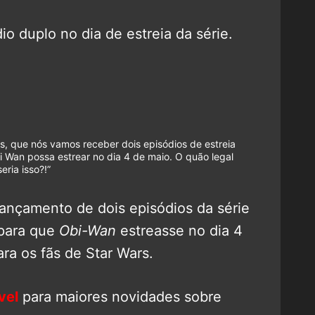
o duplo no dia de estreia da série.
, que nós vamos receber dois episódios de estreia
i Wan possa estrear no dia 4 de maio. O quão legal
seria isso?!”
ançamento de dois episódios da série
 para que
Obi-Wan
estreasse no dia 4
ra os fãs de Star Wars.
vel
para maiores novidades sobre