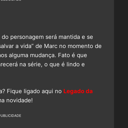
 do personagem será mantida e se
salvar a vida” de Marc no momento de
emos alguma mudança. Fato é que
ecerá na série, o que é lindo e
a? Fique ligado aqui no
Legado da
a novidade!
PUBLICIDADE