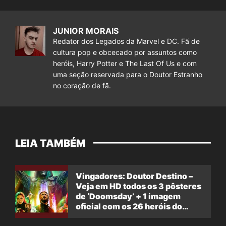
JUNIOR MORAIS
Redator dos Legados da Marvel e DC. Fã de
cultura pop e obcecado por assuntos como
heróis, Harry Potter e The Last Of Us e com
uma seção reservada para o Doutor Estranho
no coração de fã.
LEIA TAMBÉM
Vingadores: Doutor Destino –
Veja em HD todos os 3 pôsteres
de ‘Doomsday’ + 1 imagem
oficial com os 26 heróis do
filme