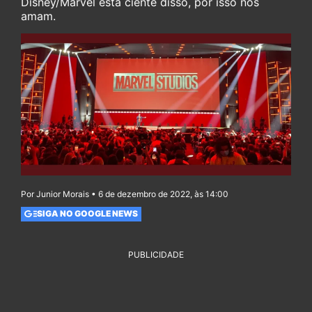
Disney/Marvel está ciente disso, por isso nos
amam.
Por Junior Morais • 6 de dezembro de 2022, às 14:00
SIGA NO GOOGLE NEWS
PUBLICIDADE