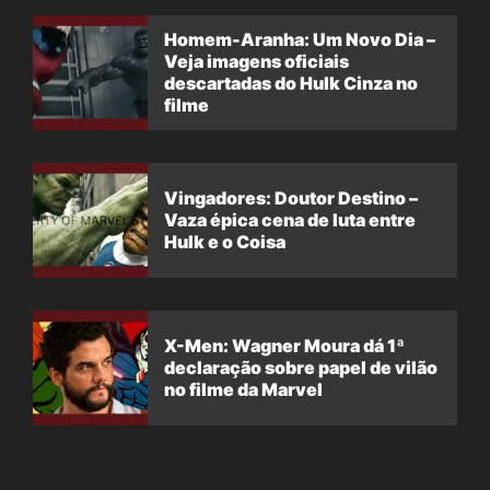
Homem-Aranha: Um Novo Dia –
Veja imagens oficiais
descartadas do Hulk Cinza no
filme
Vingadores: Doutor Destino –
Vaza épica cena de luta entre
Hulk e o Coisa
X-Men: Wagner Moura dá 1ª
declaração sobre papel de vilão
no filme da Marvel