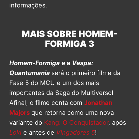
informações.
MAIS SOBRE HOMEM-
FORMIGA 3
Homem-Formiga e a Vespa:
Quantumania
será o primeiro filme da
Fase 5 do MCU e um dos mais
importantes da Saga do Multiverso!
Afinal, o filme conta com
Jonathan
Majors
que retorna como uma nova
variante do
Kang: O Conquistador
, após
Loki
e antes de
Vingadores 5
!