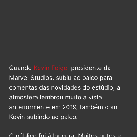
Quando
Kevin Feige
, presidente da
Marvel Studios, subiu ao palco para
comentas das novidades do estúdio, a
atmosfera lembrou muito a vista
anteriormente em 2019, também com
Kevin subindo ao palco.
O público foi à loucura. Muitos gritos e