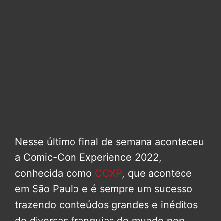
Nesse último final de semana aconteceu
a Comic-Con Experience 2022,
conhecida como
CCXP
, que acontece
em São Paulo e é sempre um sucesso
trazendo conteúdos grandes e inéditos
de diversas franquias do mundo pop