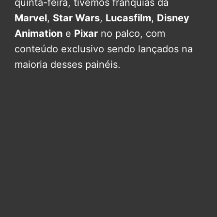
quinta-feira, tivemos franquias da
Marvel
,
Star Wars
,
Lucasfilm
,
Disney
Animation
e
Pixar
no palco, com
conteúdo exclusivo sendo lançados na
maioria desses painéis.